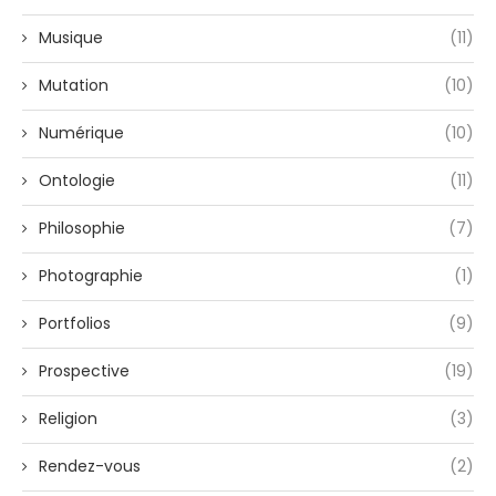
Musique
(11)
Mutation
(10)
Numérique
(10)
Ontologie
(11)
Philosophie
(7)
Photographie
(1)
Portfolios
(9)
Prospective
(19)
Religion
(3)
Rendez-vous
(2)