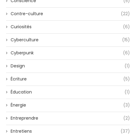
Conscience
(5)
Contre-culture
(22)
Curiosités
(6)
Cyberculture
(15)
Cyberpunk
(6)
Design
(1)
Écriture
(5)
Éducation
(1)
Énergie
(3)
Entreprendre
(2)
Entretiens
(37)