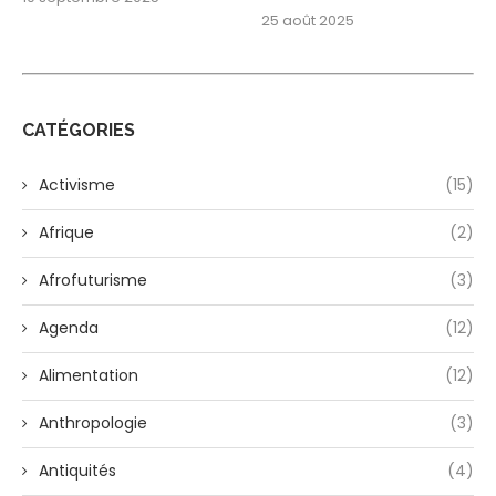
25 août 2025
CATÉGORIES
Activisme
(15)
Afrique
(2)
Afrofuturisme
(3)
Agenda
(12)
Alimentation
(12)
Anthropologie
(3)
Antiquités
(4)