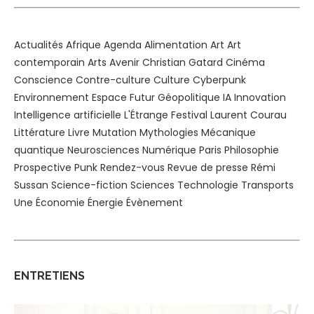
Actualités
Afrique
Agenda
Alimentation
Art
Art
contemporain
Arts
Avenir
Christian Gatard
Cinéma
Conscience
Contre-culture
Culture
Cyberpunk
Environnement
Espace
Futur
Géopolitique
IA
Innovation
Intelligence artificielle
L'Étrange Festival
Laurent Courau
Littérature
Livre
Mutation
Mythologies
Mécanique
quantique
Neurosciences
Numérique
Paris
Philosophie
Prospective
Punk
Rendez-vous
Revue de presse
Rémi
Sussan
Science-fiction
Sciences
Technologie
Transports
Une
Économie
Énergie
Évènement
ENTRETIENS