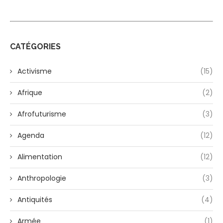
CATÉGORIES
Activisme
(15)
Afrique
(2)
Afrofuturisme
(3)
Agenda
(12)
Alimentation
(12)
Anthropologie
(3)
Antiquités
(4)
Armée
(1)