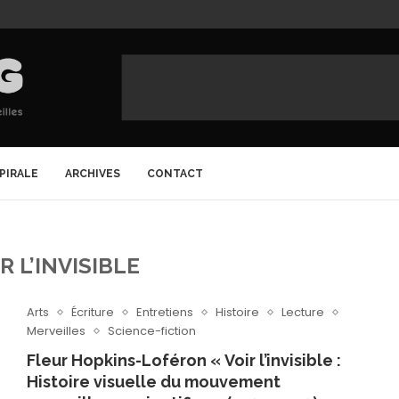
SPIRALE
ARCHIVES
CONTACT
R L’INVISIBLE
Arts
Écriture
Entretiens
Histoire
Lecture
Merveilles
Science-fiction
Fleur Hopkins-Loféron « Voir l’invisible :
Histoire visuelle du mouvement