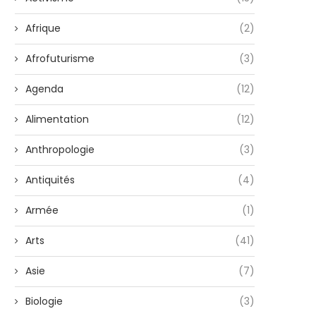
Afrique
(2)
Afrofuturisme
(3)
Agenda
(12)
Alimentation
(12)
Anthropologie
(3)
Antiquités
(4)
Armée
(1)
Arts
(41)
Asie
(7)
Biologie
(3)