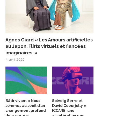
Agnès Giard « Les Amours artificielles
au Japon. Flirts virtuels et fiancées
imaginaires. »
4 avril 2026
Bâtir vivant « Nous
Solveig Serre et
sommes au seuil d’un
David Coeurjolly «
changement profond
ICCARE, une
de société »
accélération des