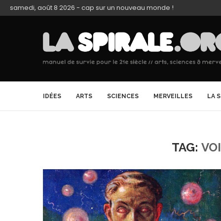
samedi, août 8 2026 - cap sur un nouveau monde !
IDÉES
ARTS
SCIENCES
MERVEILLES
LA 
TAG:
VOI