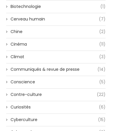
Biotechnologie
(1)
Cerveau humain
(7)
Chine
(2)
Cinéma
(11)
Climat
(3)
Communiqués & revue de presse
(14)
Conscience
(5)
Contre-culture
(22)
Curiosités
(6)
Cyberculture
(15)