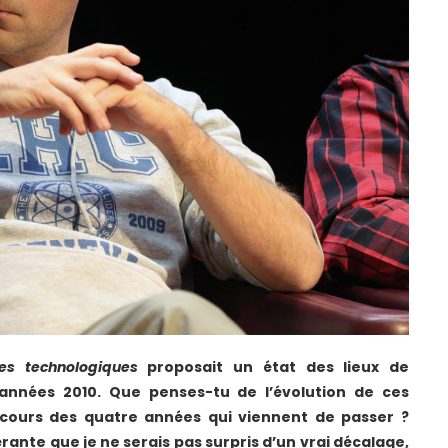
es technologiques
proposait un état des lieux de
 années 2010. Que penses-tu de l’évolution de ces
cours des quatre années qui viennent de passer ?
ante que je ne serais pas surpris d’un vrai décalage,