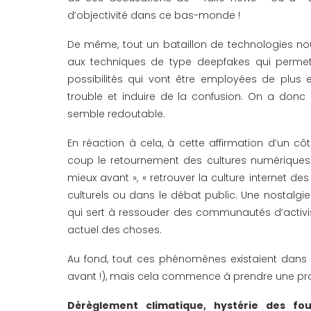
d’objectivité dans ce bas-monde !
De même, tout un bataillon de technologies nou
aux techniques de type deepfakes qui permett
possibilités qui vont être employées de plus 
trouble et induire de la confusion. On a donc
semble redoutable.
En réaction à cela, à cette affirmation d’un cô
coup le retournement des cultures numériques 
mieux avant », « retrouver la culture internet 
culturels ou dans le débat public. Une nostalgie
qui sert à ressouder des communautés d’activiste
actuel des choses.
Au fond, tout ces phénomènes existaient dans un
avant !), mais cela commence à prendre une pro
Dérèglement climatique, hystérie des fo