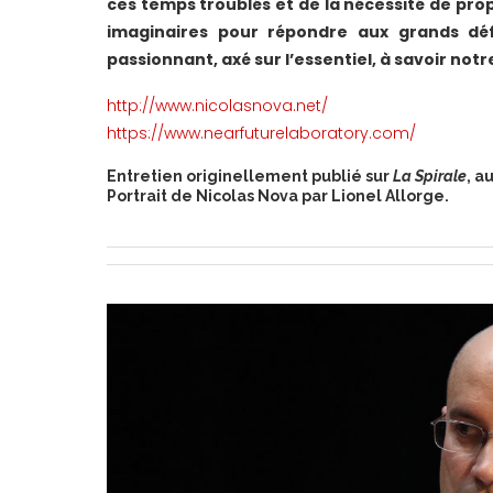
ces temps troublés et de la nécessité de pro
imaginaires pour répondre aux grands déf
passionnant, axé sur l’essentiel, à savoir notre
http://www.nicolasnova.net/
https://www.nearfuturelaboratory.com/
Entretien originellement publié sur
La Spirale
, a
Portrait de Nicolas Nova par Lionel Allorge.