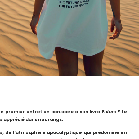
un premier entretien consacré à son livre
Futurs ? La
rès apprécié dans nos rangs.
ts, de l’atmosphère apocalyptique qui prédomine en