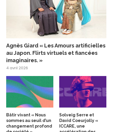
Agnès Giard « Les Amours artificielles
au Japon. Flirts virtuels et fiancées
imaginaires. »
4 avril 2026
Bâtir vivant « Nous
Solveig Serre et
sommes au seuil d’un
David Coeurjolly «
changement profond
ICCARE, une
de société »
accélération des