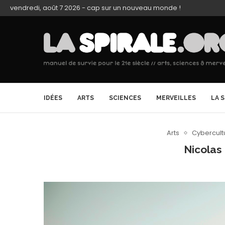
vendredi, août 7 2026 - cap sur un nouveau monde !
IDÉES
ARTS
SCIENCES
MERVEILLES
LA 
Arts
Cybercult
Nicolas