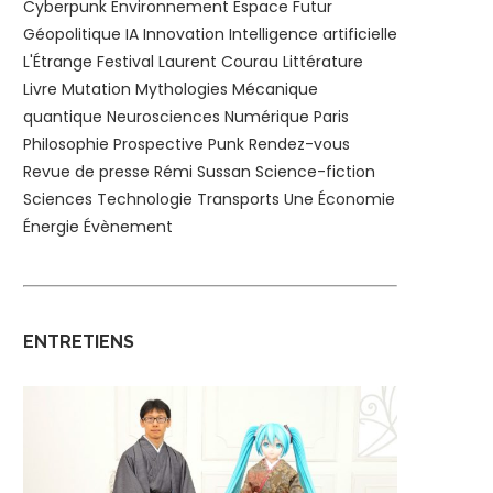
Cyberpunk
Environnement
Espace
Futur
Géopolitique
IA
Innovation
Intelligence artificielle
L'Étrange Festival
Laurent Courau
Littérature
Livre
Mutation
Mythologies
Mécanique
quantique
Neurosciences
Numérique
Paris
Philosophie
Prospective
Punk
Rendez-vous
Revue de presse
Rémi Sussan
Science-fiction
Sciences
Technologie
Transports
Une
Économie
Énergie
Évènement
ENTRETIENS