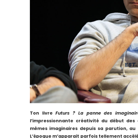
Ton livre
Futurs ? La panne des imaginair
l’impressionnante créativité du début des
mêmes imaginaires depuis sa parution, au 
L’époque m’apparait parfois tellement accélér