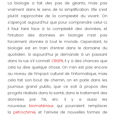
La biologie a fait des pas de géants, mais pas
vraiment dans le sens de la simplification. Elle s’est
plutôt rapprochée de la complexité du vivant. On
s’aperçoit aujourd’hui que pour comprendre celui-ci,
il faut faire face à la complexité des données, et
l’intuition des données en biologie n’est pas
forcément donnée à tout le monde. Cependant, la
biologie est en train d’entrer dans le domaine du
quotidien. Si aujourd’hui je demande à un passant
dans la rue s’il connaît
CRISPR
, il y a des chances que
cela lui dise quelque chose. On n’en est pas encore
au niveau de l’impact culturel de l’informatique, mais
cela fait son bout de chemin, on en parle dans les
journaux grand public, que ce soit à propos des
progrès réalisés dans la santé, dans le traitement des
données par l’IA, etc. Il y a aussi les
nouveaux
biomatériaux
qui pourraient remplacer
la
pétrochimie
, et l’arrivée de nouvelles formes de