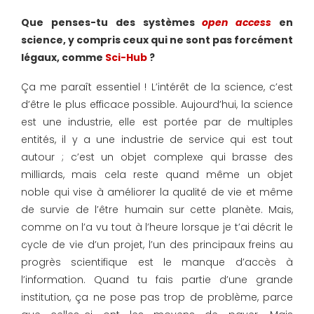
Que penses-tu des systèmes
open access
en
science, y compris ceux qui ne sont pas forcément
légaux, comme
Sci-Hub
?
Ça me paraît essentiel ! L’intérêt de la science, c’est
d’être le plus efficace possible. Aujourd’hui, la science
est une industrie, elle est portée par de multiples
entités, il y a une industrie de service qui est tout
autour ; c’est un objet complexe qui brasse des
milliards, mais cela reste quand même un objet
noble qui vise à améliorer la qualité de vie et même
de survie de l’être humain sur cette planète. Mais,
comme on l’a vu tout à l’heure lorsque je t’ai décrit le
cycle de vie d’un projet, l’un des principaux freins au
progrès scientifique est le manque d’accès à
l’information. Quand tu fais partie d’une grande
institution, ça ne pose pas trop de problème, parce