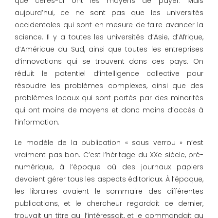
que celles-ci ont les moyens de payer. Mais
aujourd’hui, ce ne sont pas que les universités
occidentales qui sont en mesure de faire avancer la
science. Il y a toutes les universités d’Asie, d’Afrique,
d’Amérique du Sud, ainsi que toutes les entreprises
d’innovations qui se trouvent dans ces pays. On
réduit le potentiel d’intelligence collective pour
résoudre les problèmes complexes, ainsi que des
problèmes locaux qui sont portés par des minorités
qui ont moins de moyens et donc moins d’accès à
l’information.
Le modèle de la publication « sous verrou » n’est
vraiment pas bon. C’est l’héritage du XXe siècle, pré-
numérique, à l’époque où des journaux papiers
devaient gérer tous les aspects éditoriaux. À l’époque,
les libraires avaient le sommaire des différentes
publications, et le chercheur regardait ce dernier,
trouvait un titre qui l’intéressait, et le commandait au