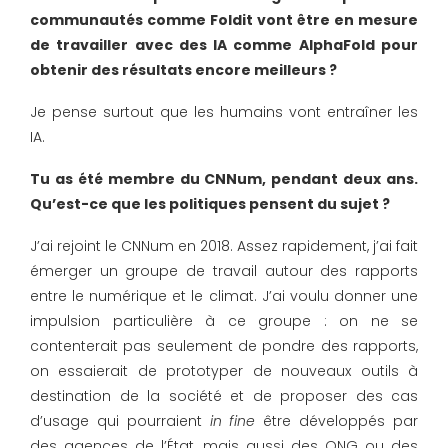
communautés comme Foldit vont être en mesure
de travailler avec des IA comme AlphaFold pour
obtenir des résultats encore meilleurs ?
Je pense surtout que les humains vont entraîner les
IA.
Tu as été membre du CNNum, pendant deux ans.
Qu’est-ce que les politiques pensent du sujet ?
J’ai rejoint le CNNum en 2018. Assez rapidement, j’ai fait
émerger un groupe de travail autour des rapports
entre le numérique et le climat. J’ai voulu donner une
impulsion particulière à ce groupe : on ne se
contenterait pas seulement de pondre des rapports,
on essaierait de prototyper de nouveaux outils à
destination de la société et de proposer des cas
d’usage qui pourraient
in fine
être développés par
des agences de l’État, mais aussi des ONG ou des