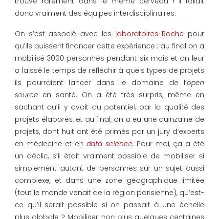
trouve rarement dans le même cerveau ! Il fallait
donc vraiment des équipes interdisciplinaires.
On s’est associé avec les
laboratoires Roche
pour
qu’ils puissent financer cette expérience ; au final on a
mobilisé 3000 personnes pendant six mois et on leur
a laissé le temps de réfléchir à quels types de projets
ils pourraient lancer dans le domaine de l’
open
source
en santé. On a été très surpris, même en
sachant qu’il y avait du potentiel, par la qualité des
projets élaborés, et au final, on a eu une quinzaine de
projets, dont huit ont été primés par un jury d’experts
en médecine et en
data science
. Pour moi, ça a été
un déclic, s’il était vraiment possible de mobiliser si
simplement autant de personnes sur un sujet aussi
complexe, et dans une zone géographique limitée
(tout le monde venait de la région parisienne), qu’est-
ce qu’il serait possible si on passait à une échelle
plus globale ? Mobiliser non plus quelques centaines