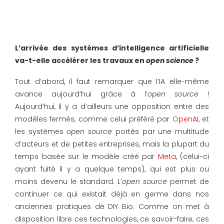
L’arrivée des systèmes d’intelligence artificielle
va-t-elle accélérer les travaux en
open science
?
Tout d’abord, il faut remarquer que l’IA elle-même
avance aujourd’hui grâce à l’
open source
!
Aujourd’hui, il y a d’ailleurs une opposition entre des
modèles fermés, comme celui préféré par
OpenAI
, et
les systèmes
open source
portés par une multitude
d’acteurs et de petites entreprises, mais la plupart du
temps basée sur le modèle créé par
Meta
, (celui-ci
ayant fuité il y a quelque temps), qui est plus ou
moins devenu le standard. L’
open source
permet de
continuer ce qui existait déjà en germe dans nos
anciennes pratiques de DIY Bio. Comme on met à
disposition libre ces technologies, ce savoir-faire, ces