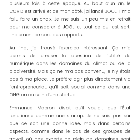
plusieurs fois à cette époque. Au bout d’un an, le
COVID est arrivé et de mon côté, j’ai lancé JOGL. Il m’a
fallu faire un choix. Je me suis un peu mis en retrait
pour me consacrer à JOGL et tout ce qui est sorti
finalement ce sont des rapports.
Au final, j’ai trouvé l’exercice intéressant. Ça m’a
permis de creuser la question de l’utilité du
numérique dans les domaines du climat ou de la
biodiversité. Mais ça ne m’a pas convenu, je n’y étais
pas à ma place. Je préfère agir plus directement via
l’entrepreneuriat, qu’il soit social comme dans une
ONG ou au sein d’une startup.
Emmanuel Macron disait qu’il voulait que l’État
fonctionne comme une startup. Je ne suis pas sûr
que ce soit une bonne idée, mais dans certains
aspects, comme dans le cas de ces groupes de
travail où des experts de plein de domaines sont