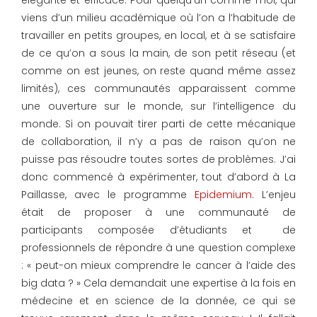
élégante et efficace. Pour quelqu’un comme moi, qui
viens d’un milieu académique où l’on a l’habitude de
travailler en petits groupes, en local, et à se satisfaire
de ce qu’on a sous la main, de son petit réseau (et
comme on est jeunes, on reste quand même assez
limités), ces communautés apparaissent comme
une ouverture sur le monde, sur l’intelligence du
monde. Si on pouvait tirer parti de cette mécanique
de collaboration, il n’y a pas de raison qu’on ne
puisse pas résoudre toutes sortes de problèmes. J’ai
donc commencé à expérimenter, tout d’abord à La
Paillasse, avec le programme
Epidemium
. L’enjeu
était de proposer à une communauté de
participants composée d’étudiants et de
professionnels de répondre à une question complexe
: « peut-on mieux comprendre le cancer à l’aide des
big data ? » Cela demandait une expertise à la fois en
médecine et en science de la donnée, ce qui se