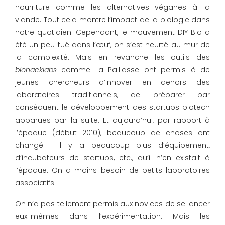
nourriture comme les alternatives véganes à la
viande. Tout cela montre l’impact de la biologie dans
notre quotidien. Cependant, le mouvement DIY Bio a
été un peu tué dans l’œuf, on s’est heurté au mur de
la complexité. Mais en revanche les outils des
biohacklabs
comme La Paillasse ont permis à de
jeunes chercheurs d’innover en dehors des
laboratoires traditionnels, de préparer par
conséquent le développement des startups biotech
apparues par la suite. Et aujourd’hui, par rapport à
l’époque (début 2010), beaucoup de choses ont
changé : il y a beaucoup plus d’équipement,
d’incubateurs de startups, etc., qu’il n’en existait à
l’époque. On a moins besoin de petits laboratoires
associatifs.
On n’a pas tellement permis aux novices de se lancer
eux-mêmes dans l’expérimentation. Mais les