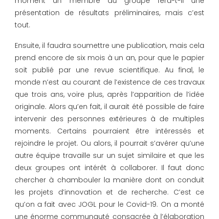
moment un membre du groupe fera-t-il une
présentation de résultats préliminaires, mais c’est
tout.
Ensuite, il faudra soumettre une publication, mais cela
prend encore de six mois à un an, pour que le papier
soit publié par une revue scientifique. Au final, le
monde n’est au courant de l’existence de ces travaux
que trois ans, voire plus, après l’apparition de l’idée
originale. Alors qu’en fait, il aurait été possible de faire
intervenir des personnes extérieures à de multiples
moments. Certains pourraient être intéressés et
rejoindre le projet. Ou alors, il pourrait s’avérer qu’une
autre équipe travaille sur un sujet similaire et que les
deux groupes ont intérêt à collaborer. Il faut donc
chercher à chambouler la manière dont on conduit
les projets d’innovation et de recherche. C’est ce
qu’on a fait avec JOGL pour le Covid-19. On a monté
une énorme communauté consacrée à l’élaboration