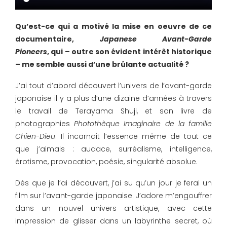
Qu’est-ce qui a motivé la mise en oeuvre de ce
documentaire,
Japanese Avant-Garde
Pioneers
,
qui – outre son évident intérêt historique
– me semble aussi d’une brûlante actualité ?
J’ai tout d’abord découvert l’univers de l’avant-garde
japonaise il y a plus d’une dizaine d’années à travers
le travail de Terayama Shuji, et son livre de
photographies
Photothèque Imaginaire de la famille
Chien-Dieu
. Il incarnait l’essence même de tout ce
que j’aimais : audace, surréalisme, intelligence,
érotisme, provocation, poésie, singularité absolue.
Dès que je l’ai découvert, j’ai su qu’un jour je ferai un
film sur l’avant-garde japonaise. J’adore m’engouffrer
dans un nouvel univers artistique, avec cette
impression de glisser dans un labyrinthe secret, où