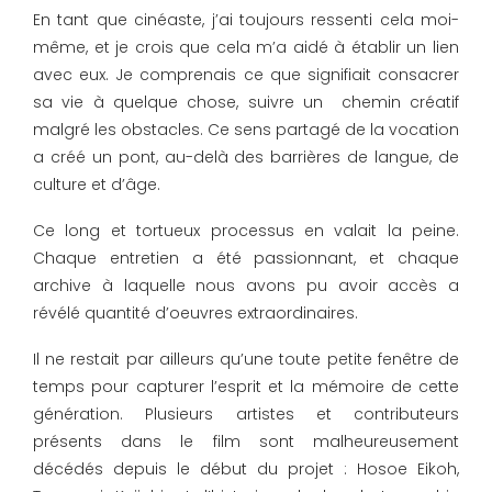
En tant que cinéaste, j’ai toujours ressenti cela moi-
même, et je crois que cela m’a aidé à établir un lien
avec eux. Je comprenais ce que signifiait consacrer
sa vie à quelque chose, suivre un chemin créatif
malgré les obstacles. Ce sens partagé de la vocation
a créé un pont, au-delà des barrières de langue, de
culture et d’âge.
Ce long et tortueux processus en valait la peine.
Chaque entretien a été passionnant, et chaque
archive à laquelle nous avons pu avoir accès a
révélé quantité d’oeuvres extraordinaires.
Il ne restait par ailleurs qu’une toute petite fenêtre de
temps pour capturer l’esprit et la mémoire de cette
génération. Plusieurs artistes et contributeurs
présents dans le film sont malheureusement
décédés depuis le début du projet : Hosoe Eikoh,