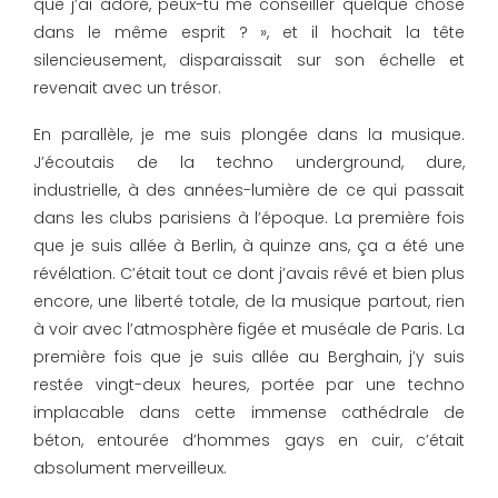
que j’ai adoré, peux-tu me conseiller quelque chose
dans le même esprit ? », et il hochait la tête
silencieusement, disparaissait sur son échelle et
revenait avec un trésor.
En parallèle, je me suis plongée dans la musique.
J’écoutais de la techno underground, dure,
industrielle, à des années-lumière de ce qui passait
dans les clubs parisiens à l’époque. La première fois
que je suis allée à Berlin, à quinze ans, ça a été une
révélation. C’était tout ce dont j’avais rêvé et bien plus
encore, une liberté totale, de la musique partout, rien
à voir avec l’atmosphère figée et muséale de Paris. La
première fois que je suis allée au Berghain, j’y suis
restée vingt-deux heures, portée par une techno
implacable dans cette immense cathédrale de
béton, entourée d’hommes gays en cuir, c’était
absolument merveilleux.