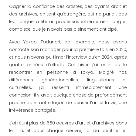
Gagner la confiance des artistes, des ayants droit et
des archives, en tant qu’étrangère, qui ne parlait pas
leur langue, a été un processus extrêmement long et
complexe, que je n’avais pas pleinement anticipé.
Avec Yokoo Tadanori, par exemple, nous avons
contacté son manager pour la première fois en 2020,
et nous n’avons pu filmer l’interview qu’en 2024, après
quatre années d’efforts. Cet hiver, j’ai enfin pu le
rencontrer en personne à Tokyo. Malgré nos
différences générationnelles, linguistiques et
culturelles, j’ai ressenti immédiatement une
connexion. Il y avait quelque chose de profondément
proche dans notre façon de penser l’art et la vie, une
irrévérence partagée.
J’ai réuni plus de 650 oeuvres d’art et d’archives dans
le film, et pour chaque oeuvre, j’ai dû identifier et