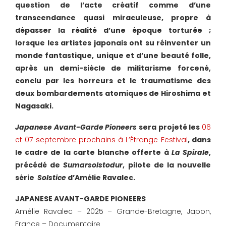
question de l’acte créatif comme d’une
transcendance quasi miraculeuse, propre à
dépasser la réalité d’une époque torturée ;
lorsque les artistes japonais ont su réinventer un
monde fantastique, unique et d’une beauté folle,
après un demi-siècle de militarisme forcené,
conclu par les horreurs et le traumatisme des
deux bombardements atomiques de Hiroshima et
Nagasaki.
Japanese Avant-Garde Pioneers
sera projeté les
06
et 07 septembre prochains à L’Étrange Festival
, dans
le cadre de la carte blanche offerte à
La Spirale
,
précédé de
Sumarsolstodur
, pilote de la nouvelle
série
Solstice
d’Amélie Ravalec.
JAPANESE AVANT-GARDE PIONEERS
Amélie Ravalec – 2025 – Grande-Bretagne, Japon,
France – Documentaire