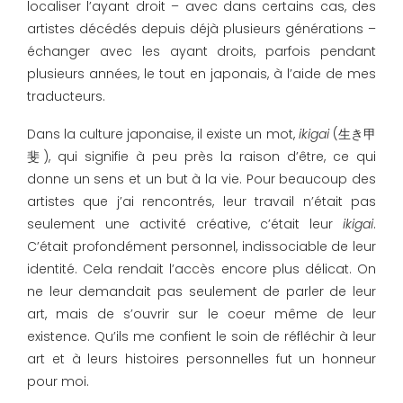
localiser l’ayant droit – avec dans certains cas, des
artistes décédés depuis déjà plusieurs générations –
échanger avec les ayant droits, parfois pendant
plusieurs années, le tout en japonais, à l’aide de mes
traducteurs.
Dans la culture japonaise, il existe un mot,
ikigai
(生き甲
斐), qui signifie à peu près la raison d’être, ce qui
donne un sens et un but à la vie. Pour beaucoup des
artistes que j’ai rencontrés, leur travail n’était pas
seulement une activité créative, c’était leur
ikigai
.
C’était profondément personnel, indissociable de leur
identité. Cela rendait l’accès encore plus délicat. On
ne leur demandait pas seulement de parler de leur
art, mais de s’ouvrir sur le coeur même de leur
existence. Qu’ils me confient le soin de réfléchir à leur
art et à leurs histoires personnelles fut un honneur
pour moi.