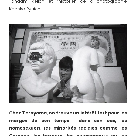
Tanaami Keiichi et l’historien de la photographie
Kaneko Ryuichi.
Chez Terayama, on trouve un intérêt fort pour les
marges de son temps ; dans son cas, les
homosexuels, les minorités raciales comme les
Coréens, les boxeurs, les camionneurs ou les