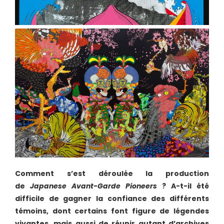
Comment s’est déroulée la production
de
Japanese Avant-Garde Pioneers
? A-t-il été
difficile de gagner la confiance des différents
témoins, dont certains font figure de légendes
vivantes, mais aussi de réunir autant d’archives