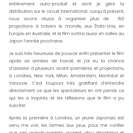
entièrement auto-produit et dont je gère la
distribution sur le circuit international. Jusqu’à présent,
nous avons réussi à organiser plus de 150
projections à travers le monde, aux États-Unis, en
Europe, en Australie, et le film sortira aussi en salles au
Japon l’année prochaine.
Je suis très heureuse de pouvoir enfin présenter le film
après six années de travail, et j’ai eu la chance
d’assister à plusieurs avant-premières et projections,
à Londres, New York, Milan, Amsterdam, Montréal et
Varsovie. C’est toujours très gratifiant d’entendre
directement ce que les spectateurs en ont pensé, ce
qui les a inspirés, et les réflexions que le film a pu
susciter.
Après la première à Londres, un jeune Japonais est
venu me voir, les larmes aux yeux, pour me confier
que ses grands-parents avaient vécu Hiroshima et