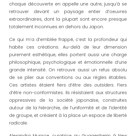
chaque découverte en appelle une autre, jusqu’à se
retrouver devant un paysage entier d’oeuvres
extraordinaires, dont la plupart sont encore presque
totalement inconnues en dehors du Japon.
Ce qui m’a d’emblée frappé, c’est la profondeur qui
habite ces créations. Au-delà de leur dimension
purement esthétique, elles portent aussi une charge
philosophique, psychologique et émotionnelle d’une
grande intensité. On retrouve aussi un refus absolu
de se plier aux conventions ou aux règles établies.
Ces artistes étaient fiers d’être des
outsiders
. Fiers
d’être non-conformistes. Ils résistaient aux structures
oppressives de la société japonaise, construites
autour de la hiérarchie, de l’uniformité et de l’identité
de groupe, et créaient à la place un espace de liberté
radicale.
Alexandra Munroe, curatrice au Guggenheim à New