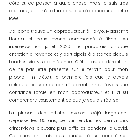
côté et de passer à autre chose, mais je suis très
obstinée, et il m’était impossible d’abandonner cette
idée.
J’ai donc trouvé un coproducteur à Tokyo, Maaserhit
Honda, et nous avons commencé à filmer les
interviews en juillet 2020. Je préparais chaque
entretien à l’avance et y participais à distance depuis
Londres via visioconférence. C’était assez déroutant
de ne pas être présente sur le terrain pour mon
propre film, c’était la première fois que je devais
déléguer ce type de contrôle créatif, mais j’avais une
confiance totale en mon coproducteur et il a su
comprendre exactement ce que je voulais réaliser.
La plupart des artistes avaient déjà largement
dépassé les 80 ans, ce qui rendait les demandes
d’interviews d’autant plus difficiles pendant le Covid.
Certaines ont mis des années à se concrétiser.