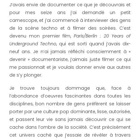
J’avais envie de documenter ce que je découvrais et
pour mes seize ans j’ai demandé un petit
camescope, et j’ai commencé à interviewer des gens
de la scène techno et à filmer des soirées. C’est
devenu mon premier film,
Paris/Berlin : 20 Years of
Underground Techno
, qui est sorti quand j’avais dix-
neuf ans. Je n’ai jamais réfléchi consciemment à «
devenir » documentariste, j’aimais juste filmer ce qui
me passionnait et je voulais donner envie aux autres
de s’y plonger.
Je trouve toujours dommage que, face à
l’abondance d’oeuvres fascinantes dans toutes les
disciplines, bon nombre de gens préfèrent se laisser
porter par une culture pop dominante, lisse, autorisée,
et passent leur vie sans jamais découvrir ce qui se
cache dans l’ombre de la société. C’est précisément
cet univers caché que j’essaie de révéler à travers