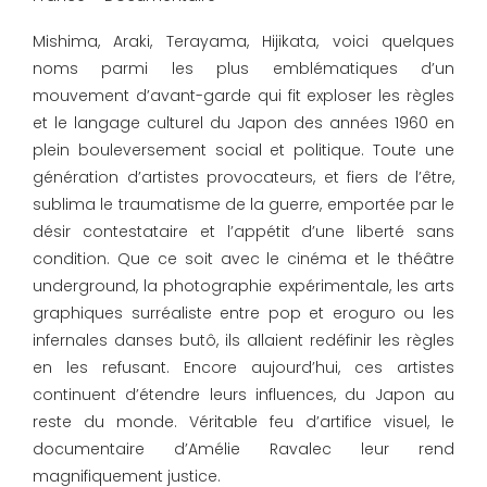
Mishima, Araki, Terayama, Hijikata, voici quelques
noms parmi les plus emblématiques d’un
mouvement d’avant-garde qui fit exploser les règles
et le langage culturel du Japon des années 1960 en
plein bouleversement social et politique. Toute une
génération d’artistes provocateurs, et fiers de l’être,
sublima le traumatisme de la guerre, emportée par le
désir contestataire et l’appétit d’une liberté sans
condition. Que ce soit avec le cinéma et le théâtre
underground, la photographie expérimentale, les arts
graphiques surréaliste entre pop et eroguro ou les
infernales danses butô, ils allaient redéfinir les règles
en les refusant. Encore aujourd’hui, ces artistes
continuent d’étendre leurs influences, du Japon au
reste du monde. Véritable feu d’artifice visuel, le
documentaire d’Amélie Ravalec leur rend
magnifiquement justice.