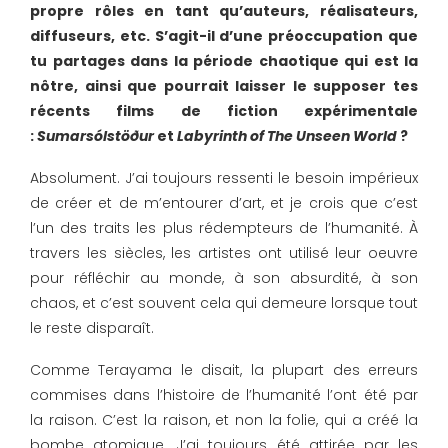
propre rôles en tant qu’auteurs, réalisateurs,
diffuseurs, etc. S’agit-il d’une préoccupation que
tu partages dans la période chaotique qui est la
nôtre, ainsi que pourrait laisser le supposer tes
récents films de fiction expérimentale
:
Sumarsólstöður
et
Labyrinth of The Unseen World
?
Absolument. J’ai toujours ressenti le besoin impérieux
de créer et de m’entourer d’art, et je crois que c’est
l’un des traits les plus rédempteurs de l’humanité. À
travers les siècles, les artistes ont utilisé leur oeuvre
pour réfléchir au monde, à son absurdité, à son
chaos, et c’est souvent cela qui demeure lorsque tout
le reste disparaît.
Comme Terayama le disait, la plupart des erreurs
commises dans l’histoire de l’humanité l’ont été par
la raison. C’est la raison, et non la folie, qui a créé la
bombe atomique. J’ai toujours été attirée par les