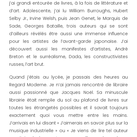
j’ai grandi entourée de livres, à la fois de littérature et
d’art. Adolescente, j’ai lu William Burroughs, Hubert
Selby Jr., Irvine Welsh, puis Jean Genet, le Marquis de
Sade, Georges Bataille, trois auteurs qui se sont
d’ailleurs révélés être aussi une immense influence
pour les artistes de l’avant-garde japonaise. J’ai
découvert aussi les manifestes d’artistes, André
Breton et le surréalisme, Dada, les constructivistes
russes, l’art brut.
Quand j’étais au lycée, je passais des heures au
Regard Moderne. Je n’ai jamais rencontré de libraire
aussi passionné que Jacques Noël. Sa minuscule
librairie était remplie du sol au plafond de livres sur
toutes les étrangetés possibles et il savait toujours
exactement quoi vous mettre entre les mains.
J’arrivais en lui disant « J’aimerais en savoir plus sur la
musique industrielle » ou « Je viens de lire tel auteur