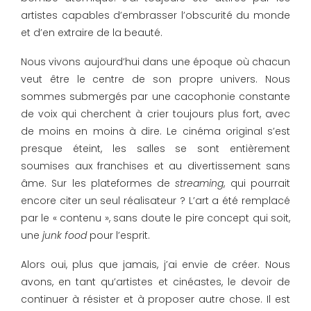
artistes capables d’embrasser l’obscurité du monde
et d’en extraire de la beauté.
Nous vivons aujourd’hui dans une époque où chacun
veut être le centre de son propre univers. Nous
sommes submergés par une cacophonie constante
de voix qui cherchent à crier toujours plus fort, avec
de moins en moins à dire. Le cinéma original s’est
presque éteint, les salles se sont entièrement
soumises aux franchises et au divertissement sans
âme. Sur les plateformes de
streaming
, qui pourrait
encore citer un seul réalisateur ? L’art a été remplacé
par le « contenu », sans doute le pire concept qui soit,
une
junk food
pour l’esprit.
Alors oui, plus que jamais, j’ai envie de créer. Nous
avons, en tant qu’artistes et cinéastes, le devoir de
continuer à résister et à proposer autre chose. Il est