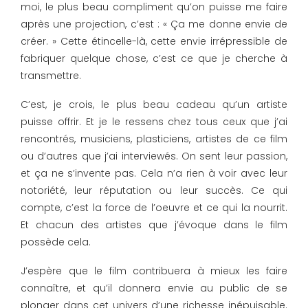
moi, le plus beau compliment qu’on puisse me faire
après une projection, c’est : « Ça me donne envie de
créer. » Cette étincelle-là, cette envie irrépressible de
fabriquer quelque chose, c’est ce que je cherche à
transmettre.
C’est, je crois, le plus beau cadeau qu’un artiste
puisse offrir. Et je le ressens chez tous ceux que j’ai
rencontrés, musiciens, plasticiens, artistes de ce film
ou d’autres que j’ai interviewés. On sent leur passion,
et ça ne s’invente pas. Cela n’a rien à voir avec leur
notoriété, leur réputation ou leur succès. Ce qui
compte, c’est la force de l’oeuvre et ce qui la nourrit.
Et chacun des artistes que j’évoque dans le film
possède cela.
J’espère que le film contribuera à mieux les faire
connaître, et qu’il donnera envie au public de se
plonger dans cet univers d’une richesse inépuisable.