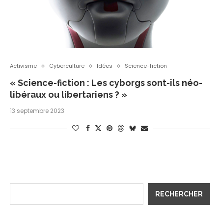
Activisme
Cyberculture
Idées
Science-fiction
« Science-fiction : Les cyborgs sont-ils néo-
libéraux ou libertariens ? »
13 septembre 2023
RECHERCHER