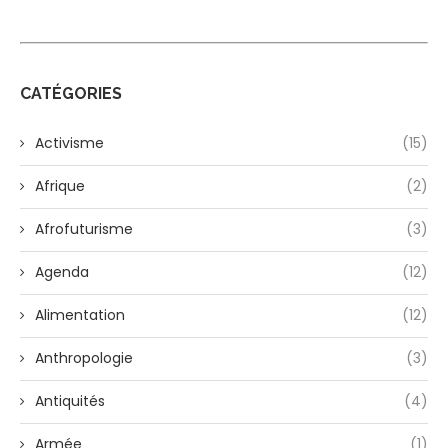
CATÉGORIES
Activisme
(15)
Afrique
(2)
Afrofuturisme
(3)
Agenda
(12)
Alimentation
(12)
Anthropologie
(3)
Antiquités
(4)
Armée
(1)