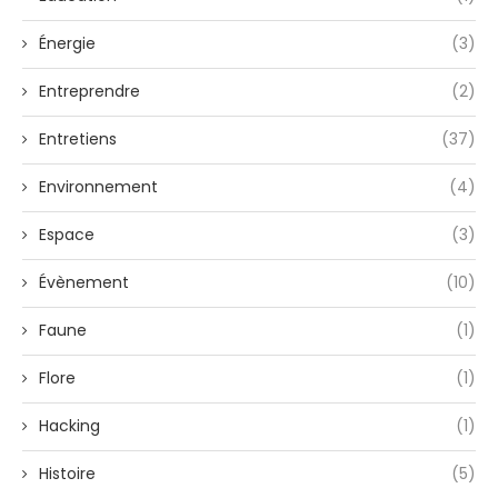
Énergie
(3)
Entreprendre
(2)
Entretiens
(37)
Environnement
(4)
Espace
(3)
Évènement
(10)
Faune
(1)
Flore
(1)
Hacking
(1)
Histoire
(5)