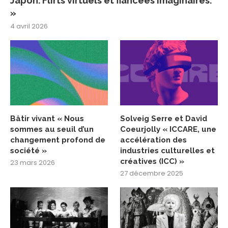
Japon. Flirts virtuels et fiancées imaginaires.
»
4 avril 2026
Bâtir vivant « Nous
Solveig Serre et David
sommes au seuil d’un
Coeurjolly « ICCARE, une
changement profond de
accélération des
société »
industries culturelles et
créatives (ICC) »
23 mars 2026
27 décembre 2025