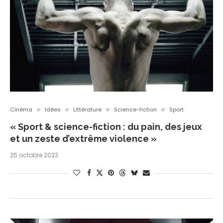
Cinéma
Idées
Littérature
Science-fiction
Sport
« Sport & science-fiction : du pain, des jeux
et un zeste d’extrême violence »
25 octobre 2023