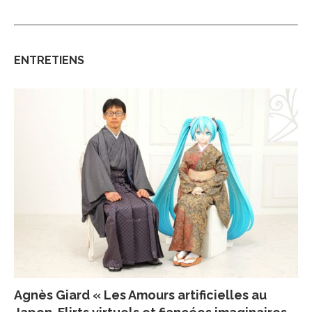
ENTRETIENS
Agnès Giard « Les Amours artificielles au