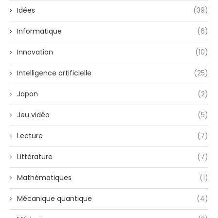
Idées
(39)
Informatique
(6)
Innovation
(10)
Intelligence artificielle
(25)
Japon
(2)
Jeu vidéo
(5)
Lecture
(7)
Littérature
(7)
Mathématiques
(1)
Mécanique quantique
(4)