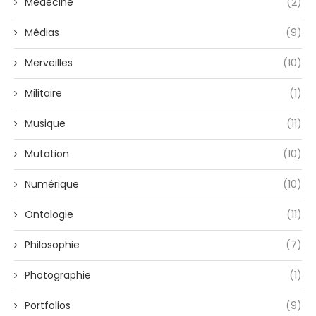
Médecine
(2)
Médias
(9)
Merveilles
(10)
Militaire
(1)
Musique
(11)
Mutation
(10)
Numérique
(10)
Ontologie
(11)
Philosophie
(7)
Photographie
(1)
Portfolios
(9)