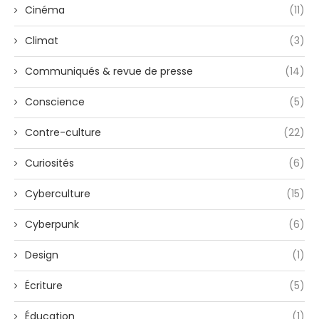
Cinéma
(11)
Climat
(3)
Communiqués & revue de presse
(14)
Conscience
(5)
Contre-culture
(22)
Curiosités
(6)
Cyberculture
(15)
Cyberpunk
(6)
Design
(1)
Écriture
(5)
Éducation
(1)