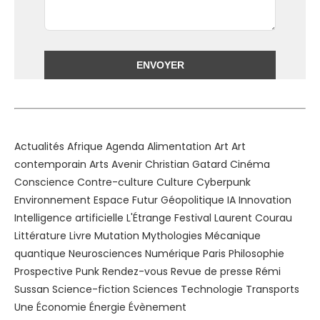
Alternative:
Actualités
Afrique
Agenda
Alimentation
Art
Art
contemporain
Arts
Avenir
Christian Gatard
Cinéma
Conscience
Contre-culture
Culture
Cyberpunk
Environnement
Espace
Futur
Géopolitique
IA
Innovation
Intelligence artificielle
L'Étrange Festival
Laurent Courau
Littérature
Livre
Mutation
Mythologies
Mécanique
quantique
Neurosciences
Numérique
Paris
Philosophie
Prospective
Punk
Rendez-vous
Revue de presse
Rémi
Sussan
Science-fiction
Sciences
Technologie
Transports
Une
Économie
Énergie
Évènement