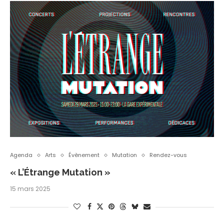
Agenda
Arts
Évènement
Mutation
Rendez-vous
« L’Étrange Mutation »
15 mars 2025