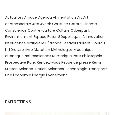
Actualités
Afrique
Agenda
Alimentation
Art
Art
contemporain
Arts
Avenir
Christian Gatard
Cinéma
Conscience
Contre-culture
Culture
Cyberpunk
Environnement
Espace
Futur
Géopolitique
IA
Innovation
Intelligence artificielle
L'Étrange Festival
Laurent Courau
Littérature
Livre
Mutation
Mythologies
Mécanique
quantique
Neurosciences
Numérique
Paris
Philosophie
Prospective
Punk
Rendez-vous
Revue de presse
Rémi
Sussan
Science-fiction
Sciences
Technologie
Transports
Une
Économie
Énergie
Évènement
ENTRETIENS