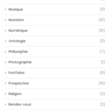
Musique
(11)
Mutation
(10)
Numérique
(10)
Ontologie
(11)
Philosophie
(7)
Photographie
(1)
Portfolios
(9)
Prospective
(19)
Religion
(3)
Rendez-vous
(2)