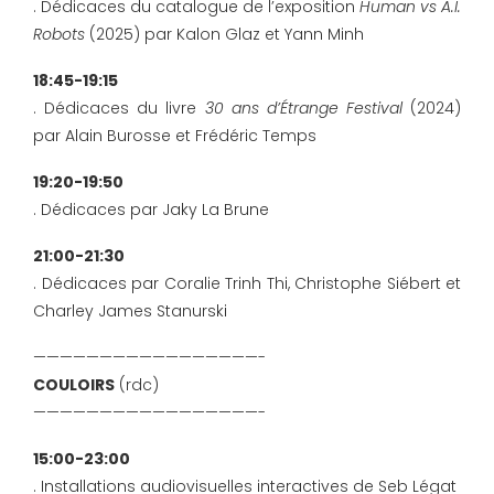
. Dédicaces du catalogue de l’exposition
Human vs A.I.
Robots
(2025) par Kalon Glaz et Yann Minh
18:45-19:15
. Dédicaces du livre
30 ans d’Étrange Festival
(2024)
par Alain Burosse et Frédéric Temps
19:20-19:50
. Dédicaces par Jaky La Brune
21:00-21:30
. Dédicaces par Coralie Trinh Thi, Christophe Siébert et
Charley James Stanurski
—————————————————-
COULOIRS
(rdc)
—————————————————-
15:00-23:00
. Installations audiovisuelles interactives de Seb Légat