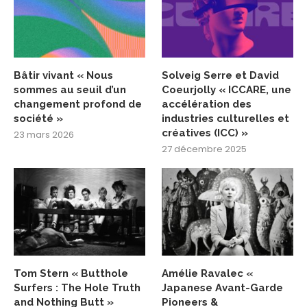
Bâtir vivant « Nous
Solveig Serre et David
sommes au seuil d’un
Coeurjolly « ICCARE, une
changement profond de
accélération des
société »
industries culturelles et
créatives (ICC) »
23 mars 2026
27 décembre 2025
Tom Stern « Butthole
Amélie Ravalec «
Surfers : The Hole Truth
Japanese Avant-Garde
and Nothing Butt »
Pioneers &