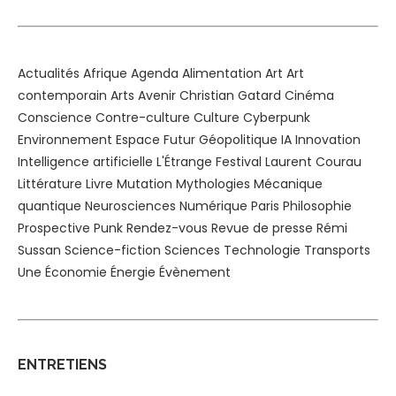
Actualités
Afrique
Agenda
Alimentation
Art
Art
contemporain
Arts
Avenir
Christian Gatard
Cinéma
Conscience
Contre-culture
Culture
Cyberpunk
Environnement
Espace
Futur
Géopolitique
IA
Innovation
Intelligence artificielle
L'Étrange Festival
Laurent Courau
Littérature
Livre
Mutation
Mythologies
Mécanique
quantique
Neurosciences
Numérique
Paris
Philosophie
Prospective
Punk
Rendez-vous
Revue de presse
Rémi
Sussan
Science-fiction
Sciences
Technologie
Transports
Une
Économie
Énergie
Évènement
ENTRETIENS