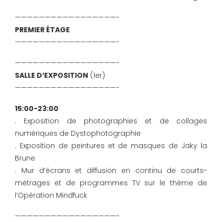
—————————————————-
PREMIER ÉTAGE
—————————————————-
—————————————————-
SALLE D’EXPOSITION
(1er)
—————————————————-
15:00-23:00
. Exposition de photographies et de collages
numériques de Dystophotographie
. Exposition de peintures et de masques de Jaky la
Brune
. Mur d’écrans et diffusion en continu de courts-
métrages et de programmes TV sur le thème de
l’Opération Mindfuck
—————————————————-