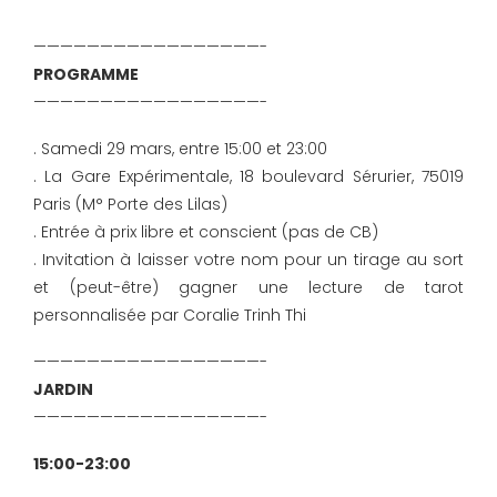
—————————————————-
PROGRAMME
—————————————————-
. Samedi 29 mars, entre 15:00 et 23:00
. La Gare Expérimentale, 18 boulevard Sérurier, 75019
Paris (M° Porte des Lilas)
. Entrée à prix libre et conscient (pas de CB)
. Invitation à laisser votre nom pour un tirage au sort
et (peut-être) gagner une lecture de tarot
personnalisée par Coralie Trinh Thi
—————————————————-
JARDIN
—————————————————-
15:00-23:00