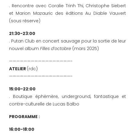
. Rencontre avec Coralie Trinh Thi, Christophe Siebert
et Marion Mazauric des éditions Au Diable Vauvert
(sous réserve)
21:30-23:00
. Putan Club en concert sauvage pour la sortie de leur
nouvel album
Filles d’octobre
(mars 2025)
—————————————————-
ATELIER
(rdc)
—————————————————-
15:00-22:00
. Boutique éphémère, underground, fantastique et
contre-culturelle de Lucas Balbo
PROGRAMME :
16:00-18:00