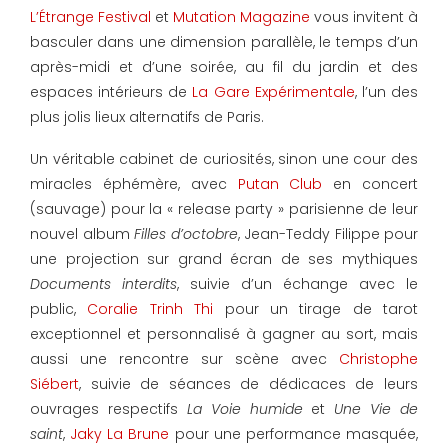
L’Étrange Festival
et
Mutation Magazine
vous invitent à
basculer dans une dimension parallèle, le temps d’un
après-midi et d’une soirée, au fil du jardin et des
espaces intérieurs de
La Gare Expérimentale
, l’un des
plus jolis lieux alternatifs de Paris.
Un véritable cabinet de curiosités, sinon une cour des
miracles éphémère, avec
Putan Club
en concert
(sauvage) pour la « release party » parisienne de leur
nouvel album
Filles d’octobre
, Jean-Teddy Filippe pour
une projection sur grand écran de ses mythiques
Documents interdits
, suivie d’un échange avec le
public,
Coralie Trinh Thi
pour un tirage de tarot
exceptionnel et personnalisé à gagner au sort, mais
aussi une rencontre sur scène avec
Christophe
Siébert
, suivie de séances de dédicaces de leurs
ouvrages respectifs
La Voie humide
et
Une Vie de
saint
,
Jaky La Brune
pour une performance masquée,