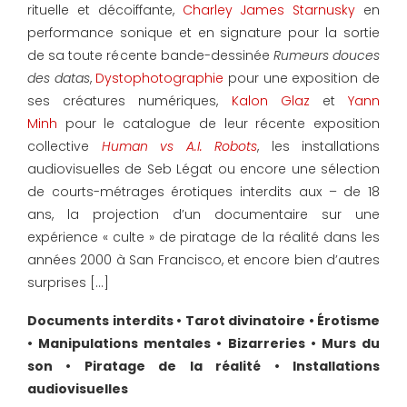
rituelle et décoiffante,
Charley James Starnusky
en
performance sonique et en signature pour la sortie
de sa toute récente bande-dessinée
Rumeurs douces
des datas
,
Dystophotographie
pour une exposition de
ses créatures numériques,
Kalon Glaz
et
Yann
Minh
pour le catalogue de leur récente exposition
collective
Human vs A.I. Robots
, les installations
audiovisuelles de Seb Légat ou encore une sélection
de courts-métrages érotiques interdits aux – de 18
ans, la projection d’un documentaire sur une
expérience « culte » de piratage de la réalité dans les
années 2000 à San Francisco, et encore bien d’autres
surprises […]
Documents interdits • Tarot divinatoire • Érotisme
• Manipulations mentales • Bizarreries • Murs du
son • Piratage de la réalité • Installations
audiovisuelles