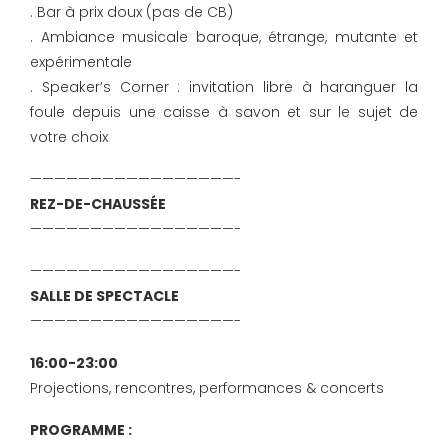
. Bar à prix doux (pas de CB)
. Ambiance musicale baroque, étrange, mutante et
expérimentale
. Speaker’s Corner : invitation libre à haranguer la
foule depuis une caisse à savon et sur le sujet de
votre choix
—————————————————-
REZ-DE-CHAUSSÉE
—————————————————-
—————————————————-
SALLE DE SPECTACLE
—————————————————-
16:00-23:00
Projections, rencontres, performances & concerts
PROGRAMME :