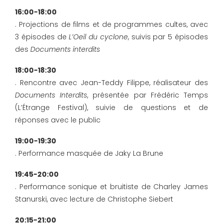
16:00-18:00
. Projections de films et de programmes cultes, avec
3 épisodes de
L’Oeil du cyclone
, suivis par 5 épisodes
des
Documents interdits
18:00-18:30
. Rencontre avec Jean-Teddy Filippe, réalisateur des
Documents Interdits
, présentée par Frédéric Temps
(L’Étrange Festival), suivie de questions et de
réponses avec le public
19:00-19:30
. Performance masquée de Jaky La Brune
19:45-20:00
. Performance sonique et bruitiste de Charley James
Stanurski, avec lecture de Christophe Siebert
20:15-21:00