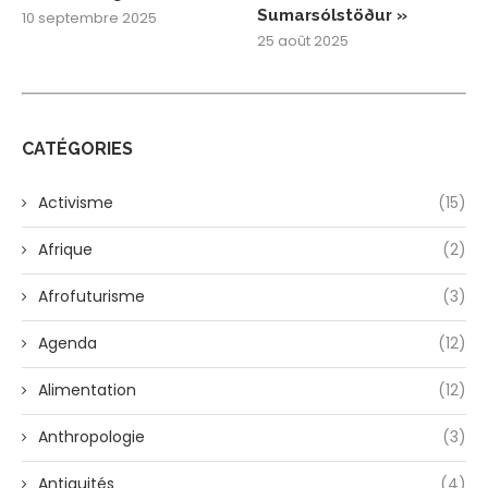
Sumarsólstöður »
10 septembre 2025
25 août 2025
CATÉGORIES
Activisme
(15)
Afrique
(2)
Afrofuturisme
(3)
Agenda
(12)
Alimentation
(12)
Anthropologie
(3)
Antiquités
(4)