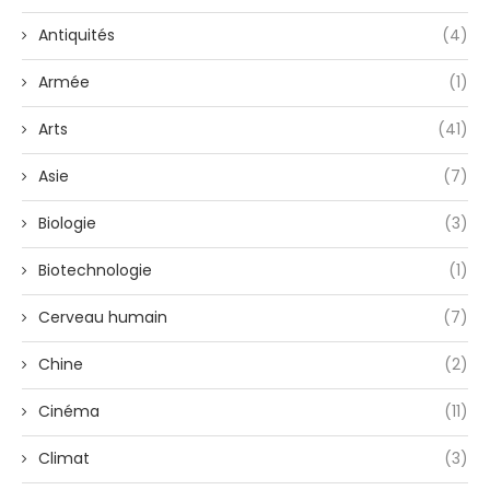
Antiquités
(4)
Armée
(1)
Arts
(41)
Asie
(7)
Biologie
(3)
Biotechnologie
(1)
Cerveau humain
(7)
Chine
(2)
Cinéma
(11)
Climat
(3)