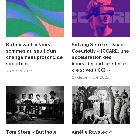
Bâtir vivant « Nous
Solveig Serre et David
sommes au seuil d’un
Coeurjolly « ICCARE, une
changement profond de
accélération des
société »
industries culturelles et
créatives (ICC) »
23 mars 2026
27 décembre 2025
Tom Stern « Butthole
Amélie Ravalec «