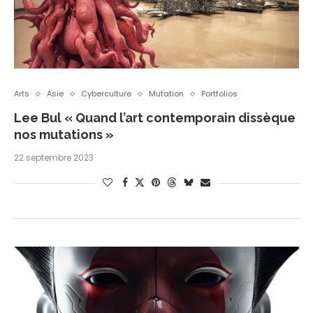
Arts
Asie
Cyberculture
Mutation
Portfolios
Lee Bul « Quand l’art contemporain dissèque
nos mutations »
22 septembre 2023