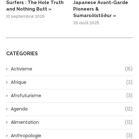
Surfers : The Hole Truth
Japanese Avant-Garde
and Nothing Butt »
Pioneers &
Sumarsólstöður »
10 septembre 2025
25 août 2025
CATÉGORIES
Activisme
(15)
Afrique
(2)
Afrofuturisme
(3)
Agenda
(12)
Alimentation
(12)
Anthropologie
(3)