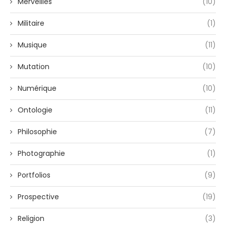
Merveilles
(10)
Militaire
(1)
Musique
(11)
Mutation
(10)
Numérique
(10)
Ontologie
(11)
Philosophie
(7)
Photographie
(1)
Portfolios
(9)
Prospective
(19)
Religion
(3)