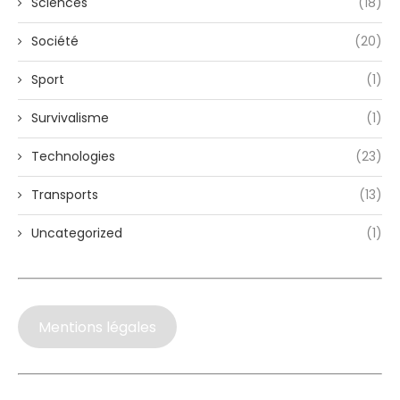
Sciences
(18)
Société
(20)
Sport
(1)
Survivalisme
(1)
Technologies
(23)
Transports
(13)
Uncategorized
(1)
Mentions légales