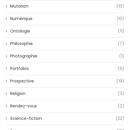
Mutation
(10)
Numérique
(10)
Ontologie
(11)
Philosophie
(7)
Photographie
(1)
Portfolios
(9)
Prospective
(19)
Religion
(3)
Rendez-vous
(2)
Science-fiction
(22)