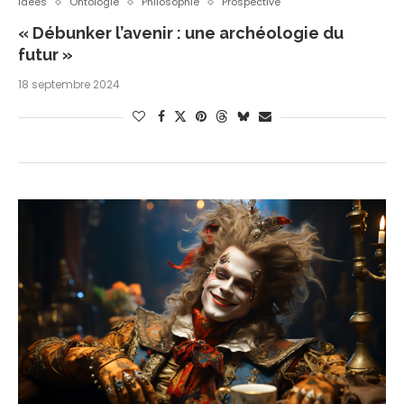
Idées
Ontologie
Philosophie
Prospective
« Débunker l’avenir : une archéologie du
futur »
18 septembre 2024