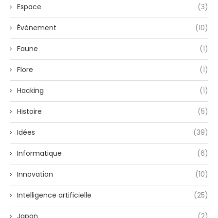
Espace
(3)
Évènement
(10)
Faune
(1)
Flore
(1)
Hacking
(1)
Histoire
(5)
Idées
(39)
Informatique
(6)
Innovation
(10)
Intelligence artificielle
(25)
Japon
(2)