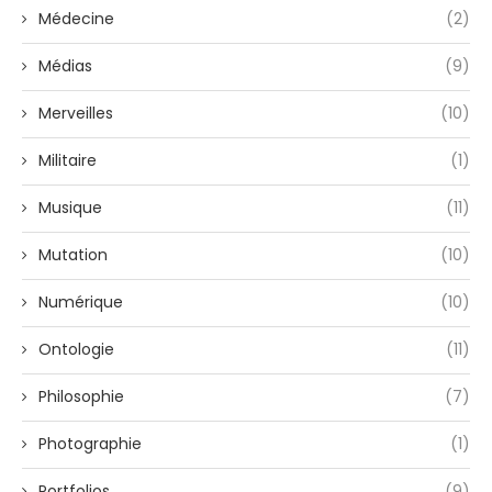
Médecine
(2)
Médias
(9)
Merveilles
(10)
Militaire
(1)
Musique
(11)
Mutation
(10)
Numérique
(10)
Ontologie
(11)
Philosophie
(7)
Photographie
(1)
Portfolios
(9)