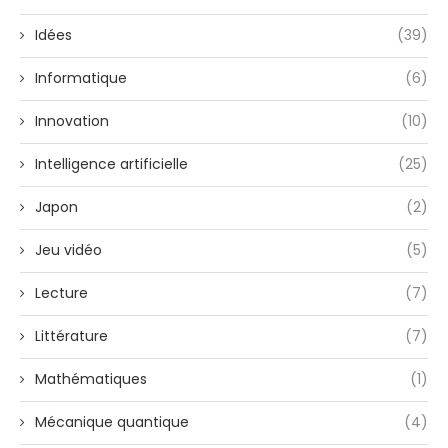
Idées
(39)
Informatique
(6)
Innovation
(10)
Intelligence artificielle
(25)
Japon
(2)
Jeu vidéo
(5)
Lecture
(7)
Littérature
(7)
Mathématiques
(1)
Mécanique quantique
(4)