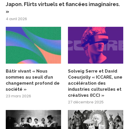
Japon. Flirts virtuels et fiancées imaginaires.
»
4 avril 2026
Bâtir vivant « Nous
Solveig Serre et David
sommes au seuil d’un
Coeurjolly « ICCARE, une
changement profond de
accélération des
société »
industries culturelles et
créatives (ICC) »
23 mars 2026
27 décembre 2025