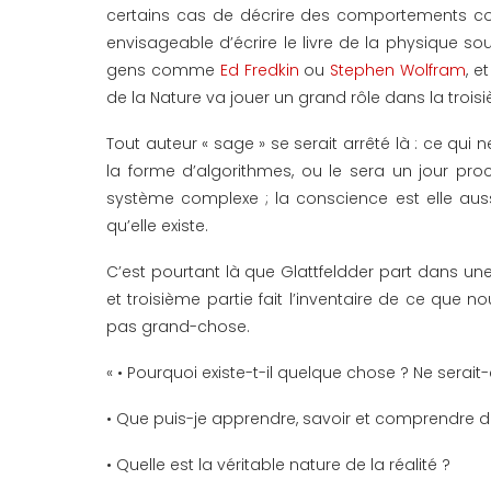
certains cas de décrire des comportements com
envisageable d’écrire le livre de la physique s
gens comme
Ed Fredkin
ou
Stephen Wolfram
, e
de la Nature va jouer un grand rôle dans la troisi
Tout auteur « sage » se serait arrêté là : ce qui 
la forme d’algorithmes, ou le sera un jour pro
système complexe ; la conscience est elle aus
qu’elle existe.
C’est pourtant là que Glattfeldder part dans une
et troisième partie fait l’inventaire de ce que n
pas grand-chose.
« • Pourquoi existe-t-il quelque chose ? Ne serait
• Que puis-je apprendre, savoir et comprendre de 
• Quelle est la véritable nature de la réalité ?