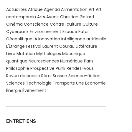
Actualités
Afrique
Agenda
Alimentation
Art
Art
contemporain
Arts
Avenir
Christian Gatard
Cinéma
Conscience
Contre-culture
Culture
Cyberpunk
Environnement
Espace
Futur
Géopolitique
IA
Innovation
Intelligence artificielle
L'Étrange Festival
Laurent Courau
Littérature
Livre
Mutation
Mythologies
Mécanique
quantique
Neurosciences
Numérique
Paris
Philosophie
Prospective
Punk
Rendez-vous
Revue de presse
Rémi Sussan
Science-fiction
Sciences
Technologie
Transports
Une
Économie
Énergie
Évènement
ENTRETIENS