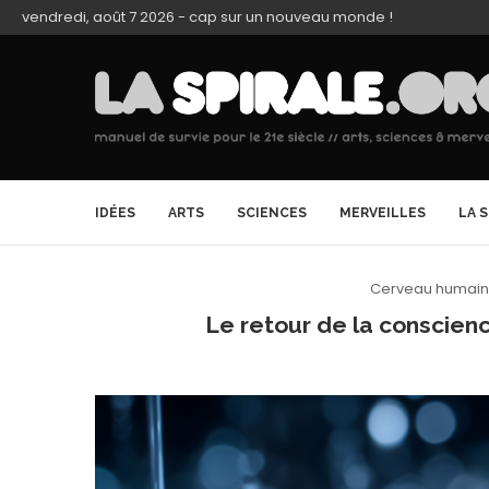
vendredi, août 7 2026 - cap sur un nouveau monde !
IDÉES
ARTS
SCIENCES
MERVEILLES
LA 
Cerveau humain
Le retour de la conscienc