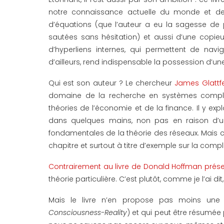
notre connaissance actuelle du monde et d
d’équations (que l’auteur a eu la sagesse de 
sautées sans hésitation) et aussi d’une copieu
d’hyperliens internes, qui permettent de na
d’ailleurs, rend indispensable la possession d’un
Qui est son auteur ? Le chercheur
James Glattf
domaine de la recherche en systèmes compl
théories de l’économie et de la finance. Il y ex
dans quelques mains, non pas en raison d’un
fondamentales de la théorie des réseaux. Mais 
chapitre et surtout à titre d’exemple sur la comple
Contrairement au livre de Donald Hoffman pr
théorie particulière. C’est plutôt, comme je l’ai d
Mais le livre n’en propose pas moins une 
Consciousness-Reality
) et qui peut être résumée 