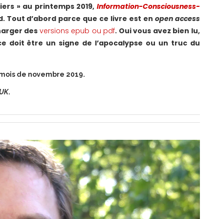
tiers » au printemps 2019,
Information-Consciousness-
d. Tout d’abord parce que ce livre est en
open access
charger des
versions epub ou pdf
. Oui vous avez bien lu,
ce doit être un signe de l’apocalypse ou un truc du
 mois de novembre 2019.
 UK
.