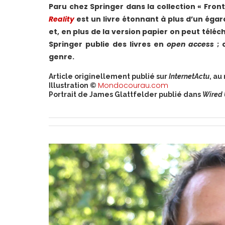
Paru chez Springer dans la collection « Fron
Reality
est un livre étonnant à plus d’un égar
et, en plus de la version papier on peut télé
Springer publie des livres en
open access
; 
genre.
Article originellement publié sur
InternetActu
, au
Mondocourau.com
Illustration ©
Portrait de James Glattfelder publié dans
Wired