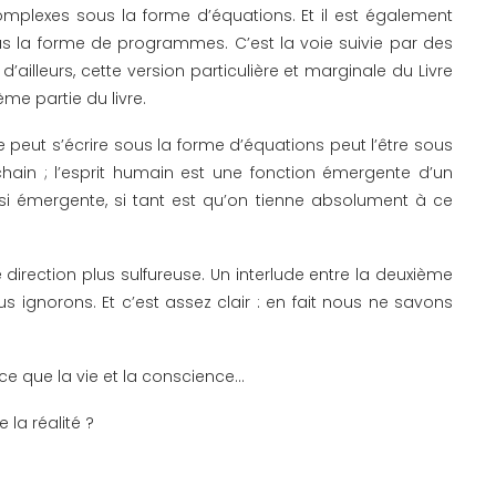
plexes sous la forme d’équations. Et il est également
ous la forme de programmes. C’est la voie suivie par des
t d’ailleurs, cette version particulière et marginale du Livre
ème partie du livre.
ne peut s’écrire sous la forme d’équations peut l’être sous
chain ; l’esprit humain est une fonction émergente d’un
si émergente, si tant est qu’on tienne absolument à ce
 direction plus sulfureuse. Un interlude entre la deuxième
ous ignorons. Et c’est assez clair : en fait nous ne savons
-ce que la vie et la conscience…
la réalité ?