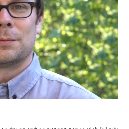
vre ne vise pas moins que proposer un « état de l’art » de