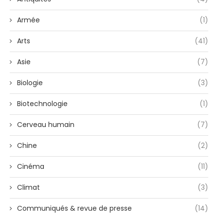
Armée
(1)
Arts
(41)
Asie
(7)
Biologie
(3)
Biotechnologie
(1)
Cerveau humain
(7)
Chine
(2)
Cinéma
(11)
Climat
(3)
Communiqués & revue de presse
(14)