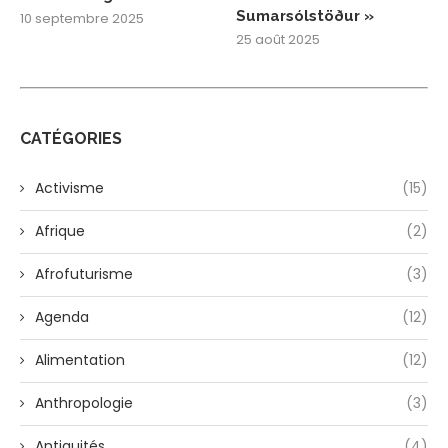
Sumarsólstöður »
10 septembre 2025
25 août 2025
CATÉGORIES
Activisme
(15)
Afrique
(2)
Afrofuturisme
(3)
Agenda
(12)
Alimentation
(12)
Anthropologie
(3)
Antiquités
(4)