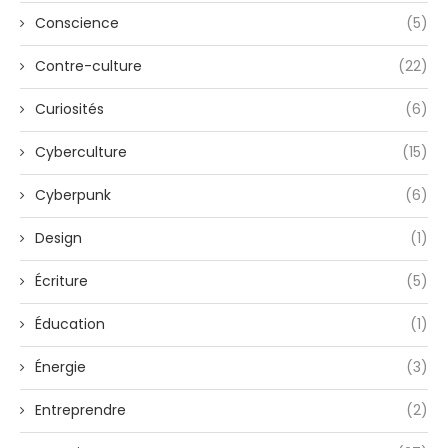
Conscience
(5)
Contre-culture
(22)
Curiosités
(6)
Cyberculture
(15)
Cyberpunk
(6)
Design
(1)
Écriture
(5)
Éducation
(1)
Énergie
(3)
Entreprendre
(2)