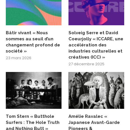
Bâtir vivant « Nous
Solveig Serre et David
sommes au seuil d’un
Coeurjolly « ICCARE, une
changement profond de
accélération des
société »
industries culturelles et
créatives (ICC) »
23 mars 2026
27 décembre 2025
Tom Stern « Butthole
Amélie Ravalec «
Surfers : The Hole Truth
Japanese Avant-Garde
and Nothing Butt »
Pioneers &