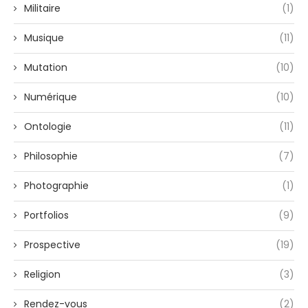
Militaire
(1)
Musique
(11)
Mutation
(10)
Numérique
(10)
Ontologie
(11)
Philosophie
(7)
Photographie
(1)
Portfolios
(9)
Prospective
(19)
Religion
(3)
Rendez-vous
(2)