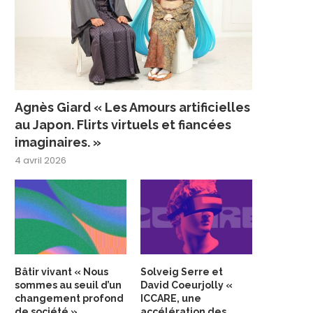
Agnès Giard « Les Amours artificielles
au Japon. Flirts virtuels et fiancées
imaginaires. »
4 avril 2026
Bâtir vivant « Nous
Solveig Serre et
sommes au seuil d’un
David Coeurjolly «
changement profond
ICCARE, une
de société »
accélération des