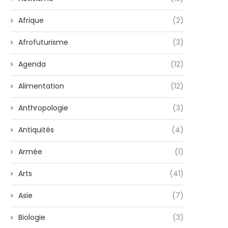
Afrique
(2)
Afrofuturisme
(3)
Agenda
(12)
Alimentation
(12)
Anthropologie
(3)
Antiquités
(4)
Armée
(1)
Arts
(41)
Asie
(7)
Biologie
(3)