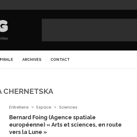
SPIRALE
ARCHIVES
CONTACT
A CHERNETSKA
Entretiens
Espace
Sciences
Bernard Foing (Agence spatiale
européenne) « Arts et sciences, en route
vers la Lune »