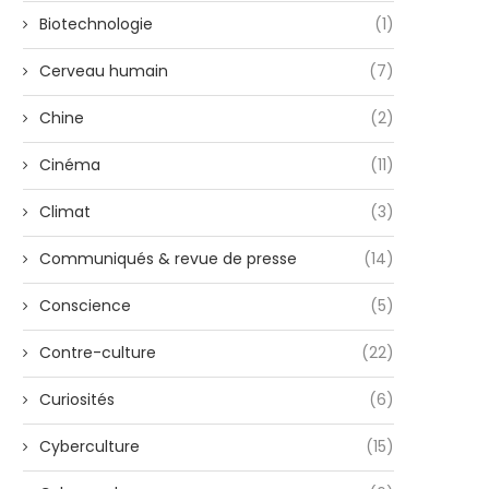
Biotechnologie
(1)
Cerveau humain
(7)
Chine
(2)
Cinéma
(11)
Climat
(3)
Communiqués & revue de presse
(14)
Conscience
(5)
Contre-culture
(22)
Curiosités
(6)
Cyberculture
(15)