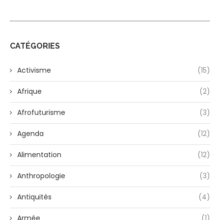
CATÉGORIES
Activisme
(15)
Afrique
(2)
Afrofuturisme
(3)
Agenda
(12)
Alimentation
(12)
Anthropologie
(3)
Antiquités
(4)
Armée
(1)