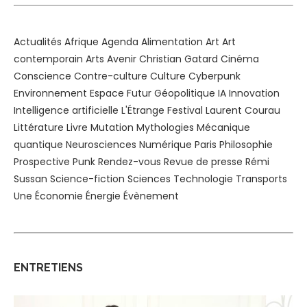
Actualités
Afrique
Agenda
Alimentation
Art
Art
contemporain
Arts
Avenir
Christian Gatard
Cinéma
Conscience
Contre-culture
Culture
Cyberpunk
Environnement
Espace
Futur
Géopolitique
IA
Innovation
Intelligence artificielle
L'Étrange Festival
Laurent Courau
Littérature
Livre
Mutation
Mythologies
Mécanique
quantique
Neurosciences
Numérique
Paris
Philosophie
Prospective
Punk
Rendez-vous
Revue de presse
Rémi
Sussan
Science-fiction
Sciences
Technologie
Transports
Une
Économie
Énergie
Évènement
ENTRETIENS