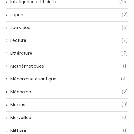
Intelligence artificielle
(25)
Japon
(2)
Jeu vidéo
(5)
Lecture
(7)
Littérature
(7)
Mathématiques
(1)
Mécanique quantique
(4)
Médecine
(2)
Médias
(9)
Merveilles
(10)
Militaire
(1)