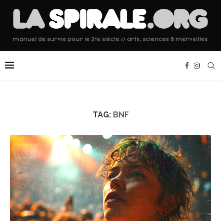
TAG:
BNF