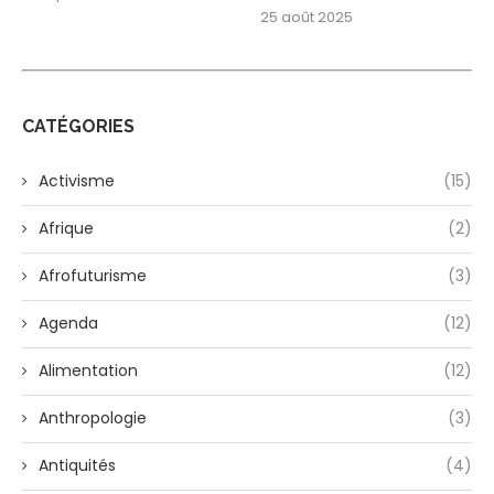
25 août 2025
CATÉGORIES
Activisme
(15)
Afrique
(2)
Afrofuturisme
(3)
Agenda
(12)
Alimentation
(12)
Anthropologie
(3)
Antiquités
(4)