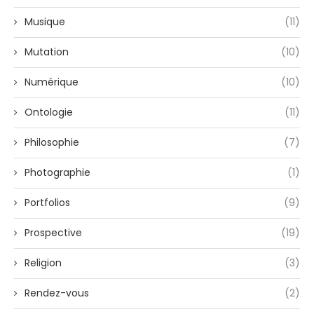
Musique
(11)
Mutation
(10)
Numérique
(10)
Ontologie
(11)
Philosophie
(7)
Photographie
(1)
Portfolios
(9)
Prospective
(19)
Religion
(3)
Rendez-vous
(2)