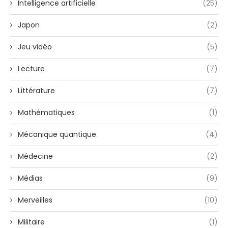
Intelligence artificielle
(25)
Japon
(2)
Jeu vidéo
(5)
Lecture
(7)
Littérature
(7)
Mathématiques
(1)
Mécanique quantique
(4)
Médecine
(2)
Médias
(9)
Merveilles
(10)
Militaire
(1)