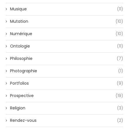
Musique
(11)
Mutation
(10)
Numérique
(10)
Ontologie
(11)
Philosophie
(7)
Photographie
(1)
Portfolios
(9)
Prospective
(19)
Religion
(3)
Rendez-vous
(2)