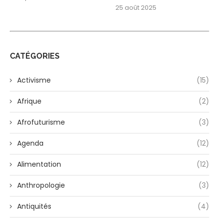
25 août 2025
CATÉGORIES
Activisme
(15)
Afrique
(2)
Afrofuturisme
(3)
Agenda
(12)
Alimentation
(12)
Anthropologie
(3)
Antiquités
(4)