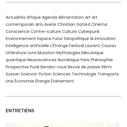
Actualités
Afrique
Agenda
Alimentation
Art
Art
contemporain
Arts
Avenir
Christian Gatard
Cinéma
Conscience
Contre-culture
Culture
Cyberpunk
Environnement
Espace
Futur
Géopolitique
IA
Innovation
Intelligence artificielle
L'Étrange Festival
Laurent Courau
Littérature
Livre
Mutation
Mythologies
Mécanique
quantique
Neurosciences
Numérique
Paris
Philosophie
Prospective
Punk
Rendez-vous
Revue de presse
Rémi
Sussan
Science-fiction
Sciences
Technologie
Transports
Une
Économie
Énergie
Évènement
ENTRETIENS