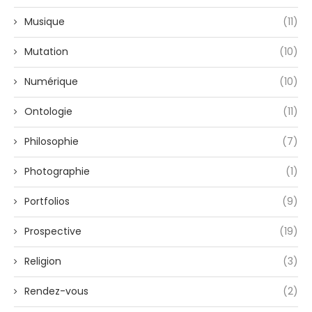
Musique
(11)
Mutation
(10)
Numérique
(10)
Ontologie
(11)
Philosophie
(7)
Photographie
(1)
Portfolios
(9)
Prospective
(19)
Religion
(3)
Rendez-vous
(2)