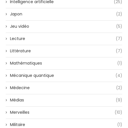
Intelligence artificielle
(25)
Japon
(2)
Jeu vidéo
(5)
Lecture
(7)
Littérature
(7)
Mathématiques
(1)
Mécanique quantique
(4)
Médecine
(2)
Médias
(9)
Merveilles
(10)
Militaire
(1)