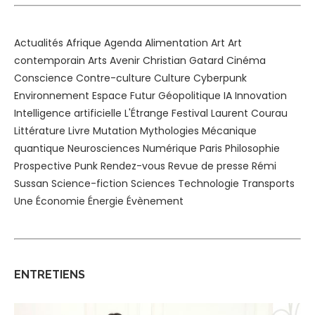
Actualités
Afrique
Agenda
Alimentation
Art
Art
contemporain
Arts
Avenir
Christian Gatard
Cinéma
Conscience
Contre-culture
Culture
Cyberpunk
Environnement
Espace
Futur
Géopolitique
IA
Innovation
Intelligence artificielle
L'Étrange Festival
Laurent Courau
Littérature
Livre
Mutation
Mythologies
Mécanique
quantique
Neurosciences
Numérique
Paris
Philosophie
Prospective
Punk
Rendez-vous
Revue de presse
Rémi
Sussan
Science-fiction
Sciences
Technologie
Transports
Une
Économie
Énergie
Évènement
ENTRETIENS