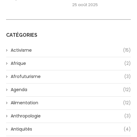
25 août 2025
CATÉGORIES
Activisme
(15)
Afrique
(2)
Afrofuturisme
(3)
Agenda
(12)
Alimentation
(12)
Anthropologie
(3)
Antiquités
(4)