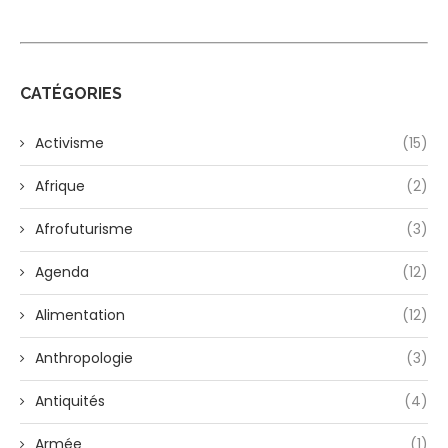
CATÉGORIES
Activisme
(15)
Afrique
(2)
Afrofuturisme
(3)
Agenda
(12)
Alimentation
(12)
Anthropologie
(3)
Antiquités
(4)
Armée
(1)