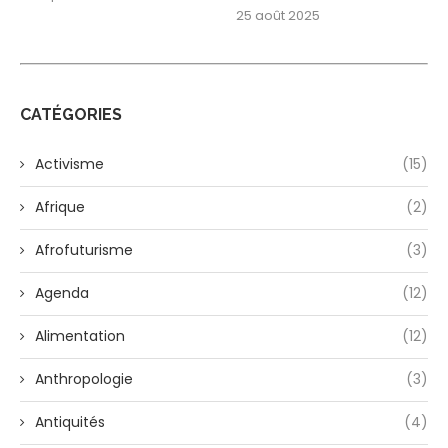
25 août 2025
CATÉGORIES
Activisme
(15)
Afrique
(2)
Afrofuturisme
(3)
Agenda
(12)
Alimentation
(12)
Anthropologie
(3)
Antiquités
(4)