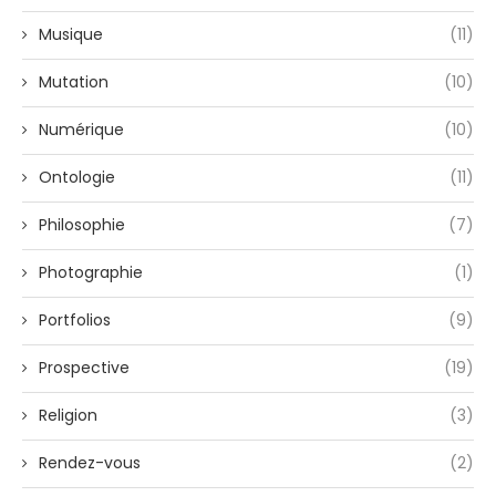
Musique
(11)
Mutation
(10)
Numérique
(10)
Ontologie
(11)
Philosophie
(7)
Photographie
(1)
Portfolios
(9)
Prospective
(19)
Religion
(3)
Rendez-vous
(2)