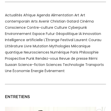
Actualités
Afrique
Agenda
Alimentation
Art
Art
contemporain
Arts
Avenir
Christian Gatard
Cinéma
Conscience
Contre-culture
Culture
Cyberpunk
Environnement
Espace
Futur
Géopolitique
IA
Innovation
Intelligence artificielle
L'Étrange Festival
Laurent Courau
Littérature
Livre
Mutation
Mythologies
Mécanique
quantique
Neurosciences
Numérique
Paris
Philosophie
Prospective
Punk
Rendez-vous
Revue de presse
Rémi
Sussan
Science-fiction
Sciences
Technologie
Transports
Une
Économie
Énergie
Évènement
ENTRETIENS