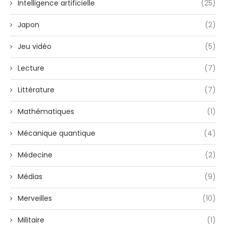
Intelligence artificielle
(25)
Japon
(2)
Jeu vidéo
(5)
Lecture
(7)
Littérature
(7)
Mathématiques
(1)
Mécanique quantique
(4)
Médecine
(2)
Médias
(9)
Merveilles
(10)
Militaire
(1)