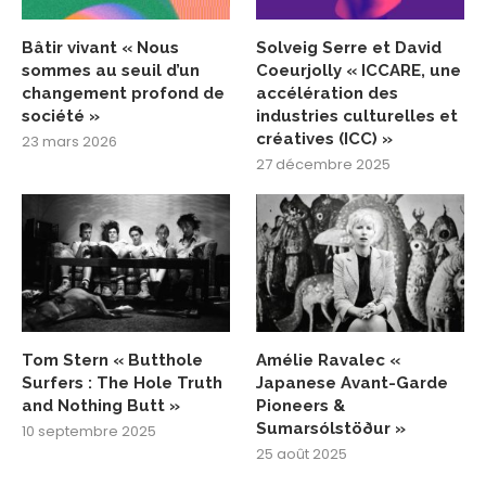
Bâtir vivant « Nous
Solveig Serre et David
sommes au seuil d’un
Coeurjolly « ICCARE, une
changement profond de
accélération des
société »
industries culturelles et
créatives (ICC) »
23 mars 2026
27 décembre 2025
Tom Stern « Butthole
Amélie Ravalec «
Surfers : The Hole Truth
Japanese Avant-Garde
and Nothing Butt »
Pioneers &
Sumarsólstöður »
10 septembre 2025
25 août 2025