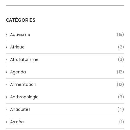
CATÉGORIES
Activisme
(15)
Afrique
(2)
Afrofuturisme
(3)
Agenda
(12)
Alimentation
(12)
Anthropologie
(3)
Antiquités
(4)
Armée
(1)