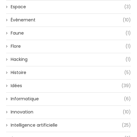
Espace
(3)
Évènement
(10)
Faune
(1)
Flore
(1)
Hacking
(1)
Histoire
(5)
Idées
(39)
Informatique
(6)
Innovation
(10)
Intelligence artificielle
(25)