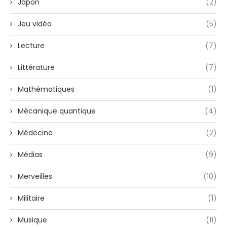
Japon
(2)
Jeu vidéo
(5)
Lecture
(7)
Littérature
(7)
Mathématiques
(1)
Mécanique quantique
(4)
Médecine
(2)
Médias
(9)
Merveilles
(10)
Militaire
(1)
Musique
(11)