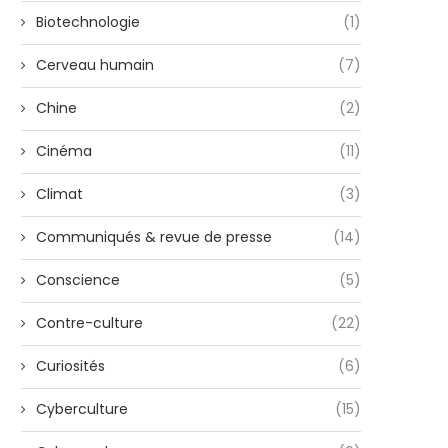
Biotechnologie
(1)
Cerveau humain
(7)
Chine
(2)
Cinéma
(11)
Climat
(3)
Communiqués & revue de presse
(14)
Conscience
(5)
Contre-culture
(22)
Curiosités
(6)
Cyberculture
(15)