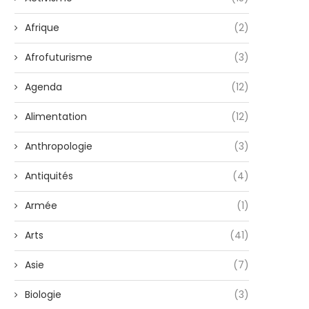
Afrique
(2)
Afrofuturisme
(3)
Agenda
(12)
Alimentation
(12)
Anthropologie
(3)
Antiquités
(4)
Armée
(1)
Arts
(41)
Asie
(7)
Biologie
(3)