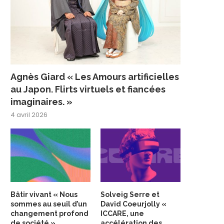
Agnès Giard « Les Amours artificielles
au Japon. Flirts virtuels et fiancées
imaginaires. »
4 avril 2026
Bâtir vivant « Nous
Solveig Serre et
sommes au seuil d’un
David Coeurjolly «
changement profond
ICCARE, une
de société »
accélération des