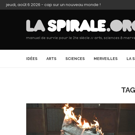
jeudi, août 6 2026 - cap sur un nouveau monde !
IDÉES
ARTS
SCIENCES
MERVEILLES
LA 
TAG