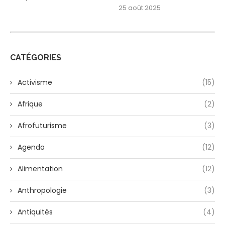
25 août 2025
CATÉGORIES
Activisme
(15)
Afrique
(2)
Afrofuturisme
(3)
Agenda
(12)
Alimentation
(12)
Anthropologie
(3)
Antiquités
(4)