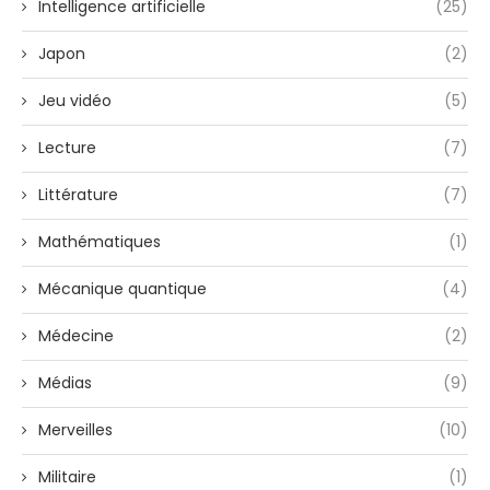
Intelligence artificielle
(25)
Japon
(2)
Jeu vidéo
(5)
Lecture
(7)
Littérature
(7)
Mathématiques
(1)
Mécanique quantique
(4)
Médecine
(2)
Médias
(9)
Merveilles
(10)
Militaire
(1)