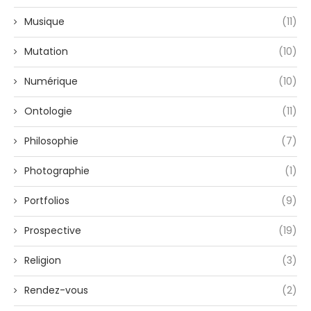
Musique
(11)
Mutation
(10)
Numérique
(10)
Ontologie
(11)
Philosophie
(7)
Photographie
(1)
Portfolios
(9)
Prospective
(19)
Religion
(3)
Rendez-vous
(2)