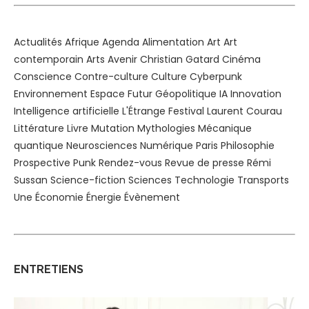
Actualités
Afrique
Agenda
Alimentation
Art
Art
contemporain
Arts
Avenir
Christian Gatard
Cinéma
Conscience
Contre-culture
Culture
Cyberpunk
Environnement
Espace
Futur
Géopolitique
IA
Innovation
Intelligence artificielle
L'Étrange Festival
Laurent Courau
Littérature
Livre
Mutation
Mythologies
Mécanique
quantique
Neurosciences
Numérique
Paris
Philosophie
Prospective
Punk
Rendez-vous
Revue de presse
Rémi
Sussan
Science-fiction
Sciences
Technologie
Transports
Une
Économie
Énergie
Évènement
ENTRETIENS