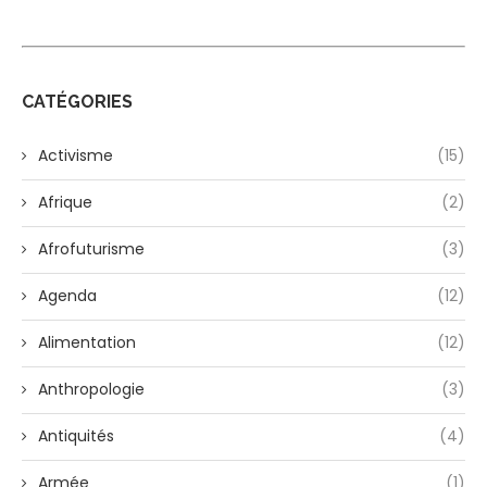
CATÉGORIES
Activisme
(15)
Afrique
(2)
Afrofuturisme
(3)
Agenda
(12)
Alimentation
(12)
Anthropologie
(3)
Antiquités
(4)
Armée
(1)