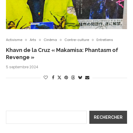
Activisme
Arts
Cinéma
Contre-culture
Entretiens
Khavn de la Cruz « Makamisa: Phantasm of
Revenge »
5 septembre 2024
RECHERCHER