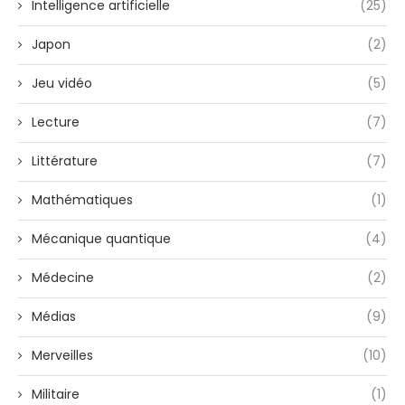
Intelligence artificielle
(25)
Japon
(2)
Jeu vidéo
(5)
Lecture
(7)
Littérature
(7)
Mathématiques
(1)
Mécanique quantique
(4)
Médecine
(2)
Médias
(9)
Merveilles
(10)
Militaire
(1)