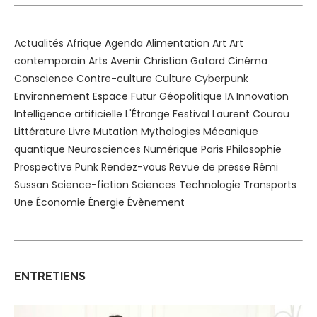
Actualités
Afrique
Agenda
Alimentation
Art
Art
contemporain
Arts
Avenir
Christian Gatard
Cinéma
Conscience
Contre-culture
Culture
Cyberpunk
Environnement
Espace
Futur
Géopolitique
IA
Innovation
Intelligence artificielle
L'Étrange Festival
Laurent Courau
Littérature
Livre
Mutation
Mythologies
Mécanique
quantique
Neurosciences
Numérique
Paris
Philosophie
Prospective
Punk
Rendez-vous
Revue de presse
Rémi
Sussan
Science-fiction
Sciences
Technologie
Transports
Une
Économie
Énergie
Évènement
ENTRETIENS