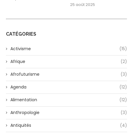
25 août 2025
CATÉGORIES
Activisme
(15)
Afrique
(2)
Afrofuturisme
(3)
Agenda
(12)
Alimentation
(12)
Anthropologie
(3)
Antiquités
(4)