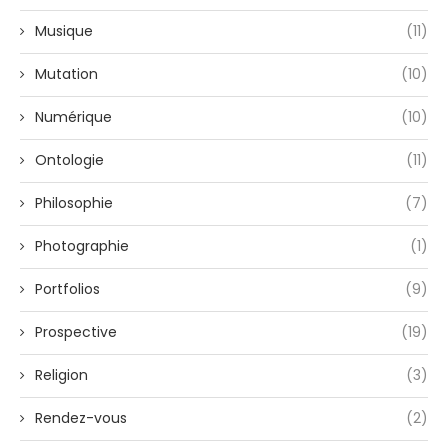
Musique
(11)
Mutation
(10)
Numérique
(10)
Ontologie
(11)
Philosophie
(7)
Photographie
(1)
Portfolios
(9)
Prospective
(19)
Religion
(3)
Rendez-vous
(2)