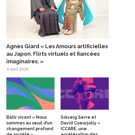
Agnès Giard « Les Amours artificielles
au Japon. Flirts virtuels et fiancées
imaginaires. »
4 avril 2026
Bâtir vivant « Nous
Solveig Serre et
sommes au seuil d’un
David Coeurjolly «
changement profond
ICCARE, une
de société »
accélération des