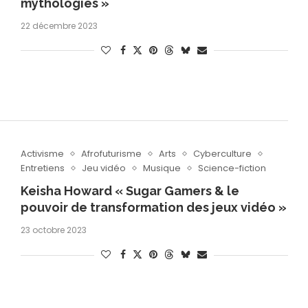
mythologies »
22 décembre 2023
Activisme
Afrofuturisme
Arts
Cyberculture
Entretiens
Jeu vidéo
Musique
Science-fiction
Keisha Howard « Sugar Gamers & le
pouvoir de transformation des jeux vidéo »
23 octobre 2023