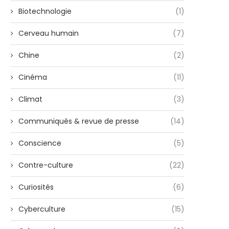
Biotechnologie
(1)
Cerveau humain
(7)
Chine
(2)
Cinéma
(11)
Climat
(3)
Communiqués & revue de presse
(14)
Conscience
(5)
Contre-culture
(22)
Curiosités
(6)
Cyberculture
(15)