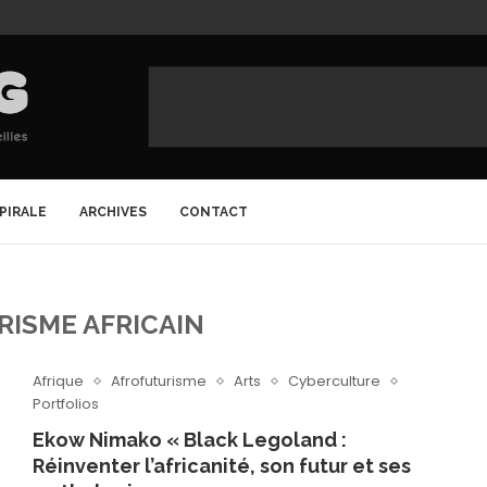
SPIRALE
ARCHIVES
CONTACT
RISME AFRICAIN
Afrique
Afrofuturisme
Arts
Cyberculture
Portfolios
Ekow Nimako « Black Legoland :
Réinventer l’africanité, son futur et ses