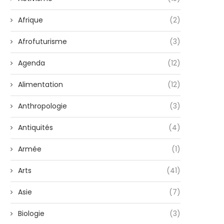
Afrique
(2)
Afrofuturisme
(3)
Agenda
(12)
Alimentation
(12)
Anthropologie
(3)
Antiquités
(4)
Armée
(1)
Arts
(41)
Asie
(7)
Biologie
(3)