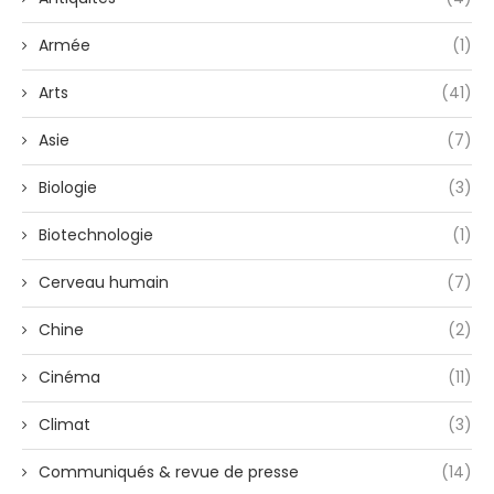
Armée
(1)
Arts
(41)
Asie
(7)
Biologie
(3)
Biotechnologie
(1)
Cerveau humain
(7)
Chine
(2)
Cinéma
(11)
Climat
(3)
Communiqués & revue de presse
(14)