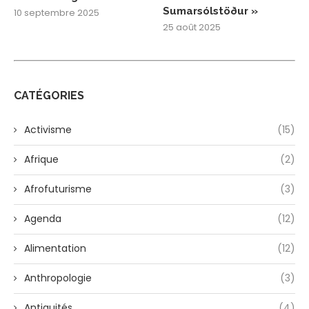
Sumarsólstöður »
10 septembre 2025
25 août 2025
CATÉGORIES
Activisme
(15)
Afrique
(2)
Afrofuturisme
(3)
Agenda
(12)
Alimentation
(12)
Anthropologie
(3)
Antiquités
(4)