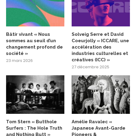
Bâtir vivant « Nous
Solveig Serre et David
sommes au seuil d’un
Coeurjolly « ICCARE, une
changement profond de
accélération des
société »
industries culturelles et
créatives (ICC) »
23 mars 2026
27 décembre 2025
Tom Stern « Butthole
Amélie Ravalec «
Surfers : The Hole Truth
Japanese Avant-Garde
and Nothing Butt »
Pioneers &