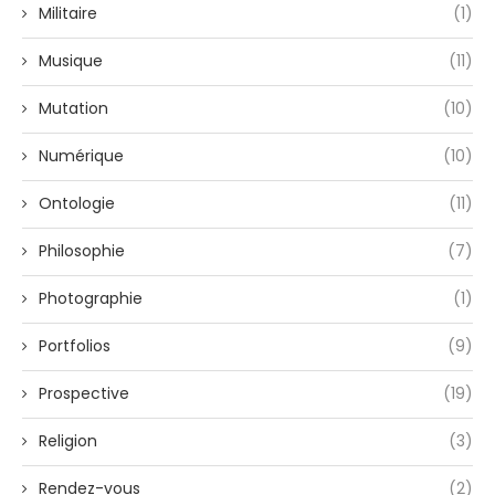
Militaire
(1)
Musique
(11)
Mutation
(10)
Numérique
(10)
Ontologie
(11)
Philosophie
(7)
Photographie
(1)
Portfolios
(9)
Prospective
(19)
Religion
(3)
Rendez-vous
(2)