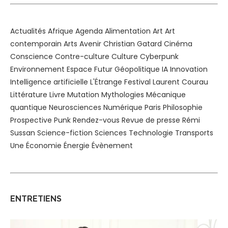
Actualités
Afrique
Agenda
Alimentation
Art
Art
contemporain
Arts
Avenir
Christian Gatard
Cinéma
Conscience
Contre-culture
Culture
Cyberpunk
Environnement
Espace
Futur
Géopolitique
IA
Innovation
Intelligence artificielle
L'Étrange Festival
Laurent Courau
Littérature
Livre
Mutation
Mythologies
Mécanique
quantique
Neurosciences
Numérique
Paris
Philosophie
Prospective
Punk
Rendez-vous
Revue de presse
Rémi
Sussan
Science-fiction
Sciences
Technologie
Transports
Une
Économie
Énergie
Évènement
ENTRETIENS