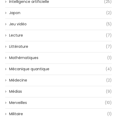
Intelligence artificielle
(25)
Japon
(2)
Jeu vidéo
(5)
Lecture
(7)
Littérature
(7)
Mathématiques
(1)
Mécanique quantique
(4)
Médecine
(2)
Médias
(9)
Merveilles
(10)
Militaire
(1)