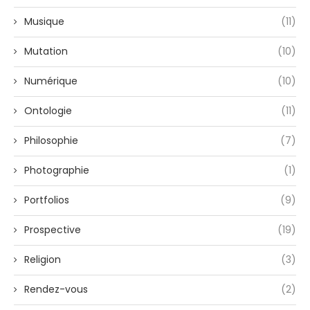
Musique
(11)
Mutation
(10)
Numérique
(10)
Ontologie
(11)
Philosophie
(7)
Photographie
(1)
Portfolios
(9)
Prospective
(19)
Religion
(3)
Rendez-vous
(2)