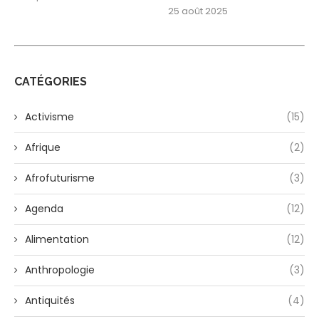
25 août 2025
CATÉGORIES
Activisme
(15)
Afrique
(2)
Afrofuturisme
(3)
Agenda
(12)
Alimentation
(12)
Anthropologie
(3)
Antiquités
(4)