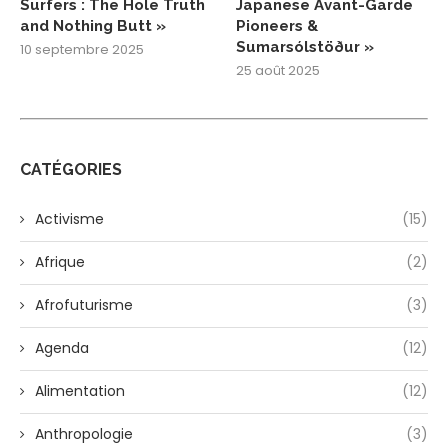
Surfers : The Hole Truth
Japanese Avant-Garde
and Nothing Butt »
Pioneers &
Sumarsólstöður »
10 septembre 2025
25 août 2025
CATÉGORIES
Activisme
(15)
Afrique
(2)
Afrofuturisme
(3)
Agenda
(12)
Alimentation
(12)
Anthropologie
(3)