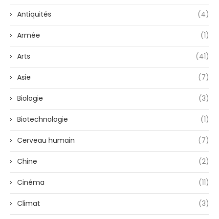
Antiquités
(4)
Armée
(1)
Arts
(41)
Asie
(7)
Biologie
(3)
Biotechnologie
(1)
Cerveau humain
(7)
Chine
(2)
Cinéma
(11)
Climat
(3)