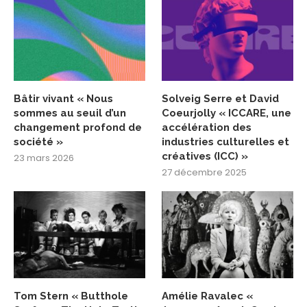
Bâtir vivant « Nous
Solveig Serre et David
sommes au seuil d’un
Coeurjolly « ICCARE, une
changement profond de
accélération des
société »
industries culturelles et
créatives (ICC) »
23 mars 2026
27 décembre 2025
Tom Stern « Butthole
Amélie Ravalec «