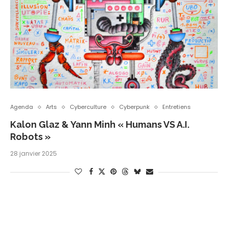
Agenda
Arts
Cyberculture
Cyberpunk
Entretiens
Kalon Glaz & Yann Minh « Humans VS A.I.
Robots »
28 janvier 2025