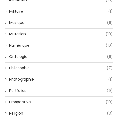
Merveilles
(10)
Militaire
(1)
Musique
(11)
Mutation
(10)
Numérique
(10)
Ontologie
(11)
Philosophie
(7)
Photographie
(1)
Portfolios
(9)
Prospective
(19)
Religion
(3)