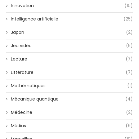
Innovation
(10)
Intelligence artificielle
(25)
Japon
(2)
Jeu vidéo
(5)
Lecture
(7)
Littérature
(7)
Mathématiques
(1)
Mécanique quantique
(4)
Médecine
(2)
Médias
(9)