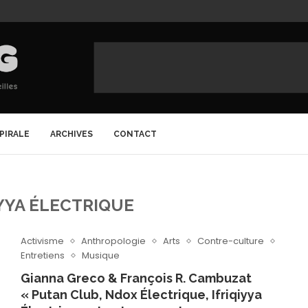
SPIRALE
ARCHIVES
CONTACT
IYYA ÉLECTRIQUE
Activisme
Anthropologie
Arts
Contre-culture
Entretiens
Musique
Gianna Greco & François R. Cambuzat
« Putan Club, Ndox Électrique, Ifriqiyya