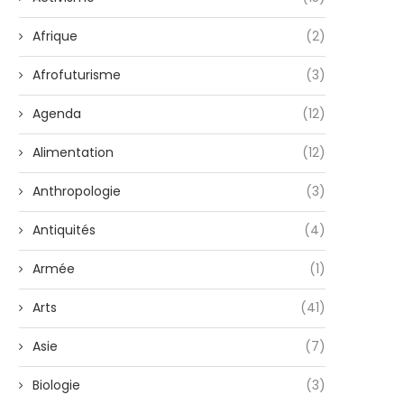
Afrique
(2)
Afrofuturisme
(3)
Agenda
(12)
Alimentation
(12)
Anthropologie
(3)
Antiquités
(4)
Armée
(1)
Arts
(41)
Asie
(7)
Biologie
(3)