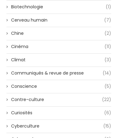
Biotechnologie
(1)
Cerveau humain
(7)
Chine
(2)
Cinéma
(11)
Climat
(3)
Communiqués & revue de presse
(14)
Conscience
(5)
Contre-culture
(22)
Curiosités
(6)
Cyberculture
(15)