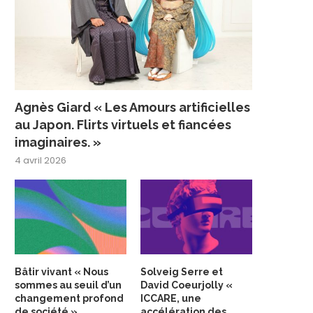
Agnès Giard « Les Amours artificielles
au Japon. Flirts virtuels et fiancées
imaginaires. »
4 avril 2026
Bâtir vivant « Nous
Solveig Serre et
sommes au seuil d’un
David Coeurjolly «
changement profond
ICCARE, une
de société »
accélération des