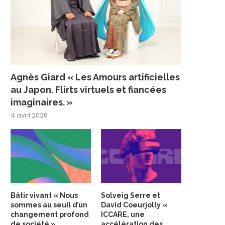
Agnès Giard « Les Amours artificielles
au Japon. Flirts virtuels et fiancées
imaginaires. »
4 avril 2026
Bâtir vivant « Nous
Solveig Serre et
sommes au seuil d’un
David Coeurjolly «
changement profond
ICCARE, une
de société »
accélération des