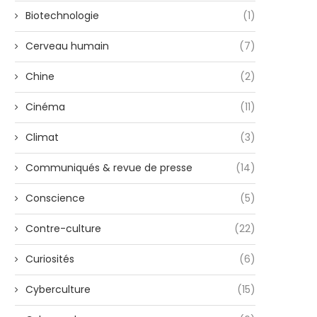
Biotechnologie
(1)
Cerveau humain
(7)
Chine
(2)
Cinéma
(11)
Climat
(3)
Communiqués & revue de presse
(14)
Conscience
(5)
Contre-culture
(22)
Curiosités
(6)
Cyberculture
(15)