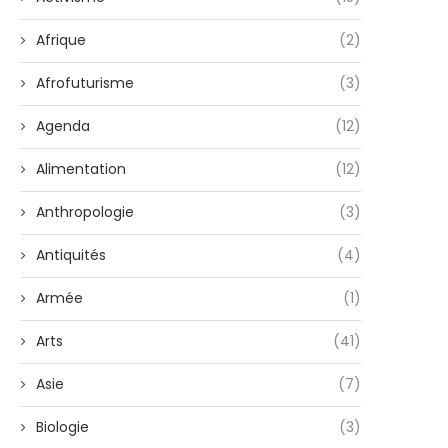
Afrique
(2)
Afrofuturisme
(3)
Agenda
(12)
Alimentation
(12)
Anthropologie
(3)
Antiquités
(4)
Armée
(1)
Arts
(41)
Asie
(7)
Biologie
(3)