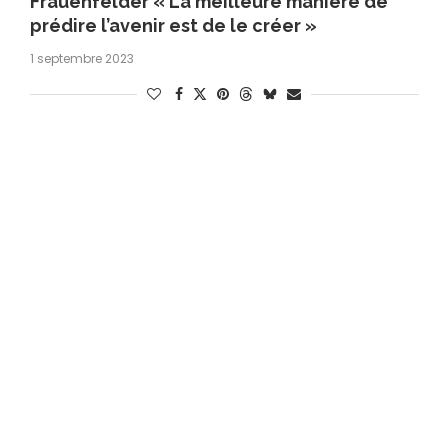
Frauenfelder « La meilleure manière de
prédire l’avenir est de le créer »
1 septembre 2023