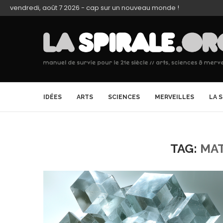
vendredi, août 7 2026 - cap sur un nouveau monde !
IDÉES
ARTS
SCIENCES
MERVEILLES
LA 
TAG:
MA