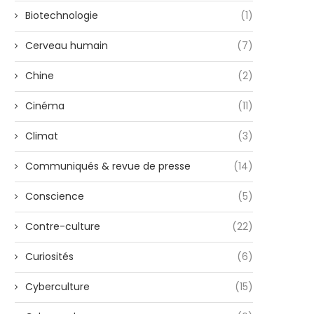
Biotechnologie
(1)
Cerveau humain
(7)
Chine
(2)
Cinéma
(11)
Climat
(3)
Communiqués & revue de presse
(14)
Conscience
(5)
Contre-culture
(22)
Curiosités
(6)
Cyberculture
(15)