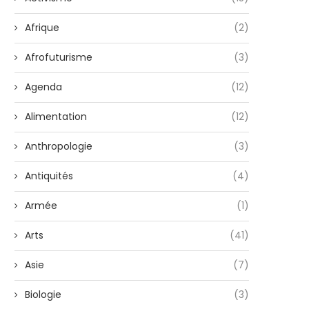
Afrique
(2)
Afrofuturisme
(3)
Agenda
(12)
Alimentation
(12)
Anthropologie
(3)
Antiquités
(4)
Armée
(1)
Arts
(41)
Asie
(7)
Biologie
(3)