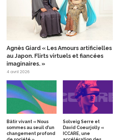
Agnès Giard « Les Amours artificielles
au Japon. Flirts virtuels et fiancées
imaginaires. »
4 avril 2026
Bâtir vivant « Nous
Solveig Serre et
sommes au seuil d’un
David Coeurjolly «
changement profond
ICCARE, une
de société »
accélération des