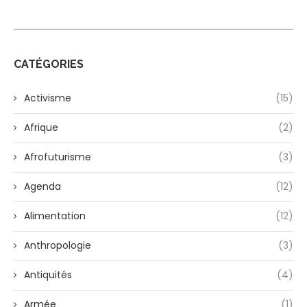
CATÉGORIES
Activisme
(15)
Afrique
(2)
Afrofuturisme
(3)
Agenda
(12)
Alimentation
(12)
Anthropologie
(3)
Antiquités
(4)
Armée
(1)