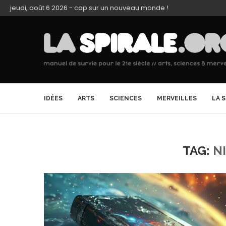
jeudi, août 6 2026 - cap sur un nouveau monde !
IDÉES
ARTS
SCIENCES
MERVEILLES
LA 
TAG:
N