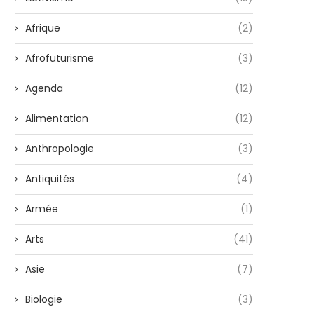
Afrique
(2)
Afrofuturisme
(3)
Agenda
(12)
Alimentation
(12)
Anthropologie
(3)
Antiquités
(4)
Armée
(1)
Arts
(41)
Asie
(7)
Biologie
(3)