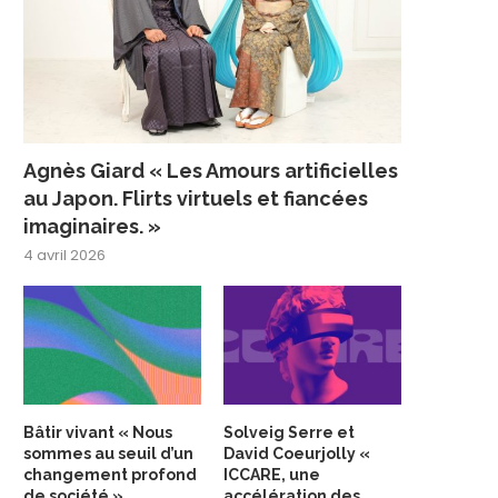
Agnès Giard « Les Amours artificielles
au Japon. Flirts virtuels et fiancées
imaginaires. »
4 avril 2026
Bâtir vivant « Nous
Solveig Serre et
sommes au seuil d’un
David Coeurjolly «
changement profond
ICCARE, une
de société »
accélération des