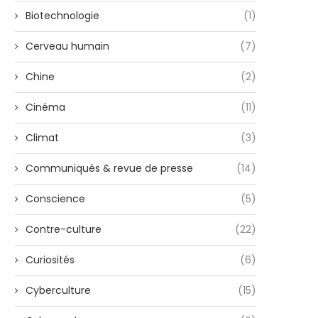
Biotechnologie
(1)
Cerveau humain
(7)
Chine
(2)
Cinéma
(11)
Climat
(3)
Communiqués & revue de presse
(14)
Conscience
(5)
Contre-culture
(22)
Curiosités
(6)
Cyberculture
(15)