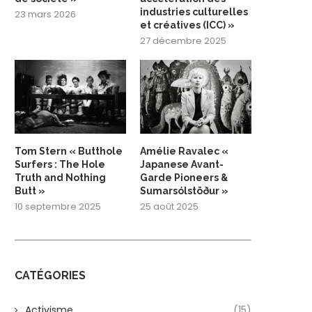
industries culturelles
23 mars 2026
et créatives (ICC) »
27 décembre 2025
Tom Stern « Butthole
Amélie Ravalec «
Surfers : The Hole
Japanese Avant-
Truth and Nothing
Garde Pioneers &
Butt »
Sumarsólstöður »
10 septembre 2025
25 août 2025
CATÉGORIES
Activisme
(15)