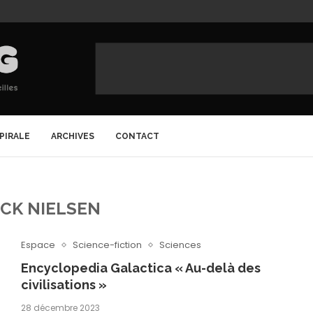
SPIRALE
ARCHIVES
CONTACT
ICK NIELSEN
Espace
Science-fiction
Sciences
Encyclopedia Galactica « Au-delà des
civilisations »
28 décembre 2023