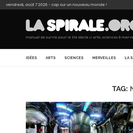
vendredi, août 7 2026 - cap sur un nouveau monde !
IDÉES
ARTS
SCIENCES
MERVEILLES
LA 
TAG: