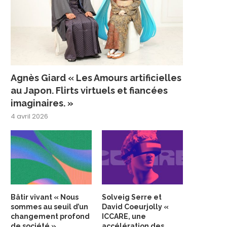
Agnès Giard « Les Amours artificielles
au Japon. Flirts virtuels et fiancées
imaginaires. »
4 avril 2026
Bâtir vivant « Nous
Solveig Serre et
sommes au seuil d’un
David Coeurjolly «
changement profond
ICCARE, une
de société »
accélération des