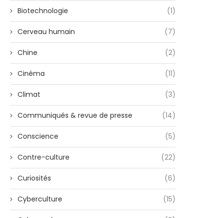
Biotechnologie
(1)
Cerveau humain
(7)
Chine
(2)
Cinéma
(11)
Climat
(3)
Communiqués & revue de presse
(14)
Conscience
(5)
Contre-culture
(22)
Curiosités
(6)
Cyberculture
(15)