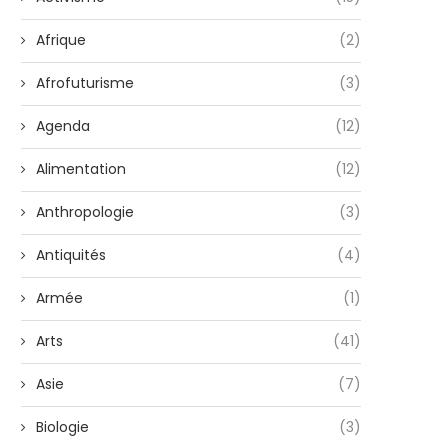
Afrique
(2)
Afrofuturisme
(3)
Agenda
(12)
Alimentation
(12)
Anthropologie
(3)
Antiquités
(4)
Armée
(1)
Arts
(41)
Asie
(7)
Biologie
(3)