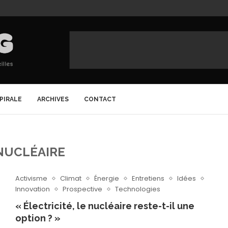
SPIRALE
ARCHIVES
CONTACT
NUCLÉAIRE
Activisme
Climat
Énergie
Entretiens
Idées
Innovation
Prospective
Technologies
« Électricité, le nucléaire reste-t-il une
option ? »