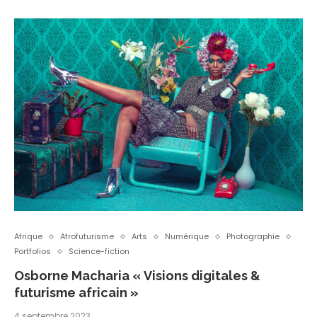
Afrique
Afrofuturisme
Arts
Numérique
Photographie
Portfolios
Science-fiction
Osborne Macharia « Visions digitales &
futurisme africain »
4 septembre 2023