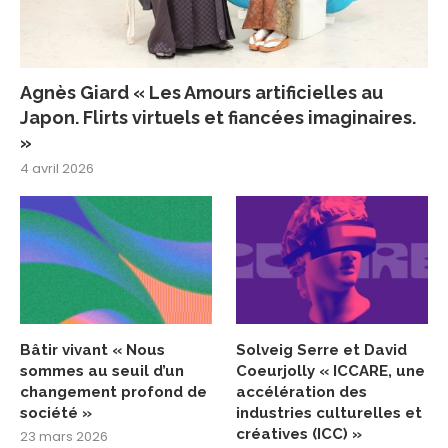
Agnès Giard « Les Amours artificielles au
Japon. Flirts virtuels et fiancées imaginaires.
»
4 avril 2026
Bâtir vivant « Nous
Solveig Serre et David
sommes au seuil d’un
Coeurjolly « ICCARE, une
changement profond de
accélération des
société »
industries culturelles et
créatives (ICC) »
23 mars 2026