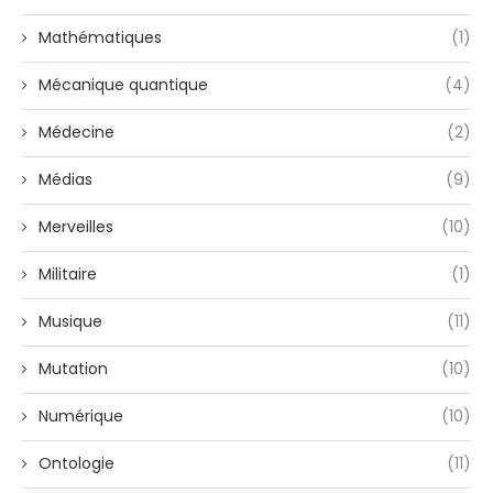
Mathématiques
(1)
Mécanique quantique
(4)
Médecine
(2)
Médias
(9)
Merveilles
(10)
Militaire
(1)
Musique
(11)
Mutation
(10)
Numérique
(10)
Ontologie
(11)