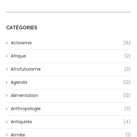
CATÉGORIES
Activisme
(15)
Afrique
(2)
Afrofuturisme
(3)
Agenda
(12)
Alimentation
(12)
Anthropologie
(3)
Antiquités
(4)
Armée
(1)