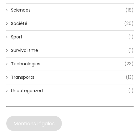
Sciences
(18)
Société
(20)
Sport
(1)
Survivalisme
(1)
Technologies
(23)
Transports
(13)
Uncategorized
(1)
Mentions légales