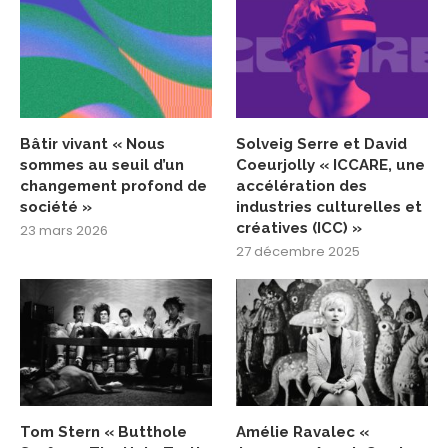
Bâtir vivant « Nous
Solveig Serre et David
sommes au seuil d’un
Coeurjolly « ICCARE, une
changement profond de
accélération des
société »
industries culturelles et
créatives (ICC) »
23 mars 2026
27 décembre 2025
Tom Stern « Butthole
Amélie Ravalec «