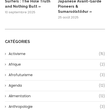
Surfers : The Hole Truth
Japanese Avant-Garde
and Nothing Butt »
Pioneers &
Sumarsólstöður »
10 septembre 2025
25 août 2025
CATÉGORIES
Activisme
(15)
Afrique
(2)
Afrofuturisme
(3)
Agenda
(12)
Alimentation
(12)
Anthropologie
(3)