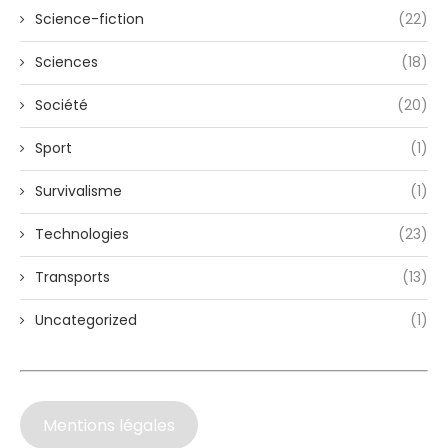
Science-fiction
(22)
Sciences
(18)
Société
(20)
Sport
(1)
Survivalisme
(1)
Technologies
(23)
Transports
(13)
Uncategorized
(1)
Mentions légales