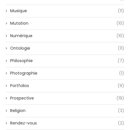
Musique
(11)
Mutation
(10)
Numérique
(10)
Ontologie
(11)
Philosophie
(7)
Photographie
(1)
Portfolios
(9)
Prospective
(19)
Religion
(3)
Rendez-vous
(2)