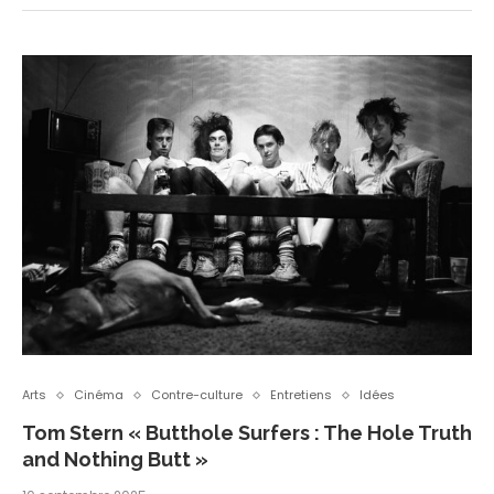
Arts
Cinéma
Contre-culture
Entretiens
Idées
Tom Stern « Butthole Surfers : The Hole Truth
and Nothing Butt »