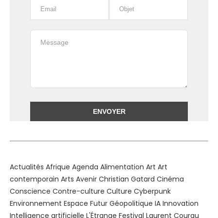
Alternative:
Actualités
Afrique
Agenda
Alimentation
Art
Art
contemporain
Arts
Avenir
Christian Gatard
Cinéma
Conscience
Contre-culture
Culture
Cyberpunk
Environnement
Espace
Futur
Géopolitique
IA
Innovation
Intelligence artificielle
L'Étrange Festival
Laurent Courau