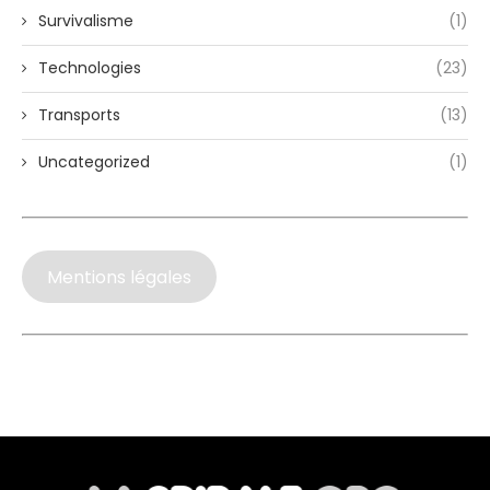
Survivalisme
(1)
Technologies
(23)
Transports
(13)
Uncategorized
(1)
Mentions légales