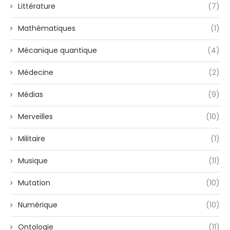
Littérature
(7)
Mathématiques
(1)
Mécanique quantique
(4)
Médecine
(2)
Médias
(9)
Merveilles
(10)
Militaire
(1)
Musique
(11)
Mutation
(10)
Numérique
(10)
Ontologie
(11)