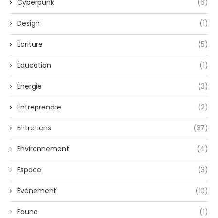
Cyberpunk
(6)
Design
(1)
Écriture
(5)
Éducation
(1)
Énergie
(3)
Entreprendre
(2)
Entretiens
(37)
Environnement
(4)
Espace
(3)
Évènement
(10)
Faune
(1)