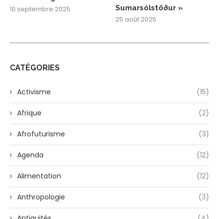
Sumarsólstöður »
10 septembre 2025
25 août 2025
CATÉGORIES
Activisme
(15)
Afrique
(2)
Afrofuturisme
(3)
Agenda
(12)
Alimentation
(12)
Anthropologie
(3)
Antiquités
(4)