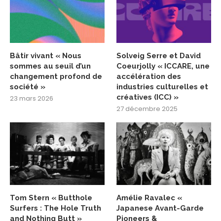
Bâtir vivant « Nous
Solveig Serre et David
sommes au seuil d’un
Coeurjolly « ICCARE, une
changement profond de
accélération des
société »
industries culturelles et
créatives (ICC) »
23 mars 2026
27 décembre 2025
Tom Stern « Butthole
Amélie Ravalec «
Surfers : The Hole Truth
Japanese Avant-Garde
and Nothing Butt »
Pioneers &