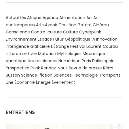
Actualités
Afrique
Agenda
Alimentation
Art
Art
contemporain
Arts
Avenir
Christian Gatard
Cinéma
Conscience
Contre-culture
Culture
Cyberpunk
Environnement
Espace
Futur
Géopolitique
IA
Innovation
Intelligence artificielle
L'Étrange Festival
Laurent Courau
Littérature
Livre
Mutation
Mythologies
Mécanique
quantique
Neurosciences
Numérique
Paris
Philosophie
Prospective
Punk
Rendez-vous
Revue de presse
Rémi
Sussan
Science-fiction
Sciences
Technologie
Transports
Une
Économie
Énergie
Évènement
ENTRETIENS