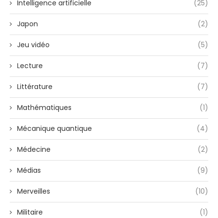
Intelligence artificielle
(25)
Japon
(2)
Jeu vidéo
(5)
Lecture
(7)
Littérature
(7)
Mathématiques
(1)
Mécanique quantique
(4)
Médecine
(2)
Médias
(9)
Merveilles
(10)
Militaire
(1)