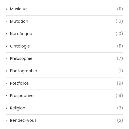
Musique
(11)
Mutation
(10)
Numérique
(10)
Ontologie
(11)
Philosophie
(7)
Photographie
(1)
Portfolios
(9)
Prospective
(19)
Religion
(3)
Rendez-vous
(2)