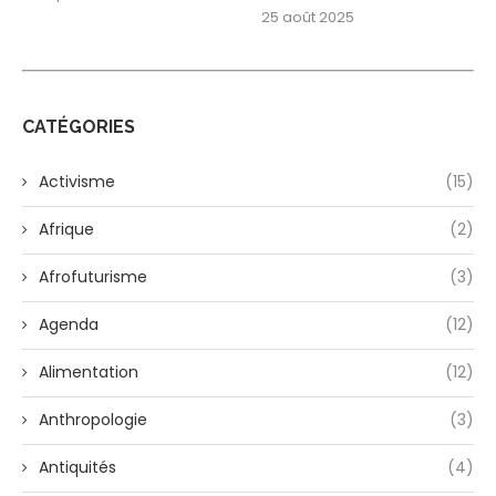
25 août 2025
CATÉGORIES
Activisme
(15)
Afrique
(2)
Afrofuturisme
(3)
Agenda
(12)
Alimentation
(12)
Anthropologie
(3)
Antiquités
(4)