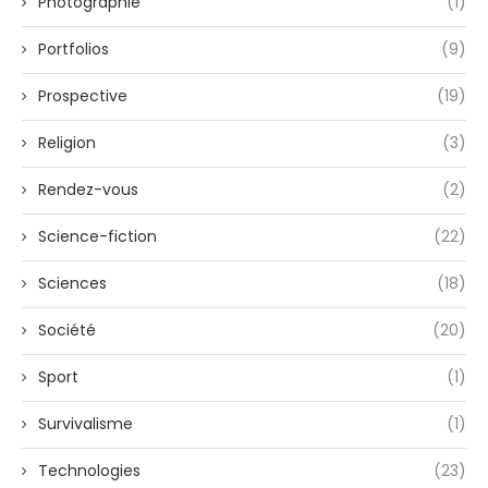
Photographie
(1)
Portfolios
(9)
Prospective
(19)
Religion
(3)
Rendez-vous
(2)
Science-fiction
(22)
Sciences
(18)
Société
(20)
Sport
(1)
Survivalisme
(1)
Technologies
(23)