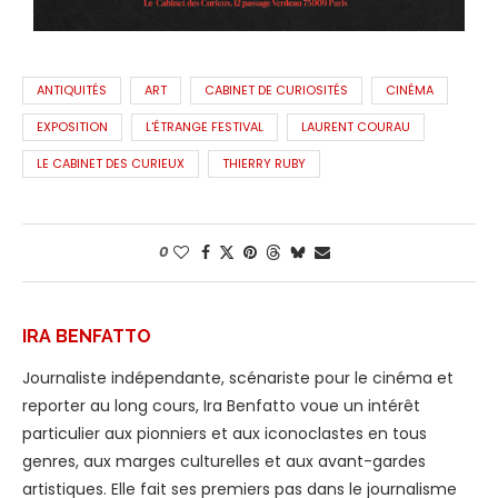
ANTIQUITÉS
ART
CABINET DE CURIOSITÉS
CINÉMA
EXPOSITION
L'ÉTRANGE FESTIVAL
LAURENT COURAU
LE CABINET DES CURIEUX
THIERRY RUBY
0
IRA BENFATTO
Journaliste indépendante, scénariste pour le cinéma et
reporter au long cours, Ira Benfatto voue un intérêt
particulier aux pionniers et aux iconoclastes en tous
genres, aux marges culturelles et aux avant-gardes
artistiques. Elle fait ses premiers pas dans le journalisme