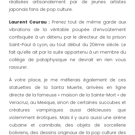
réalisées artisanalement par de jeunes artistes
japonais fans de pop culture.
Laurent Courau :
Prenez tout de même garde aux
vibrations de la véritable poupée d’envoûtement
confisquée à un détenu par le directeur de la prison
Saint-Paul à Lyon, au tout début du 20ème siècle. Le
fait qu’elle ait par la suite appartenu à un membre du
collège de pataphysique ne devrait en rien vous
rassurer.
À votre place, je me méfierais également de ces
statuettes de la Santa Muerte, arrivées en ligne
directe de la fameuse « maison de la Sainte-Mort » de
Veracruz, au Mexique, sinon de certaines succubes et
créatures vampiriques aussi délicieuses que
violemment érotiques. Mais il y aura aussi une sirène
cubaine et cannibale, des objets de sorcellerie
boliviens, des dessins originaux de la pop culture des