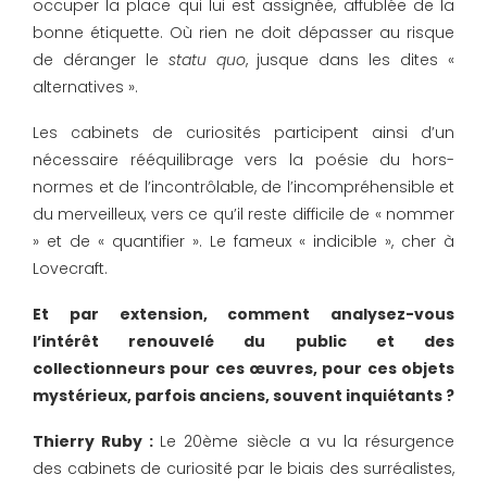
occuper la place qui lui est assignée, affublée de la
bonne étiquette. Où rien ne doit dépasser au risque
de déranger le
statu quo
, jusque dans les dites «
alternatives ».
Les cabinets de curiosités participent ainsi d’un
nécessaire rééquilibrage vers la poésie du hors-
normes et de l’incontrôlable, de l’incompréhensible et
du merveilleux, vers ce qu’il reste difficile de « nommer
» et de « quantifier ». Le fameux « indicible », cher à
Lovecraft.
Et par extension, comment analysez-vous
l’intérêt renouvelé du public et des
collectionneurs pour ces œuvres, pour ces objets
mystérieux, parfois anciens, souvent inquiétants ?
Thierry Ruby :
Le 20ème siècle a vu la résurgence
des cabinets de curiosité par le biais des surréalistes,