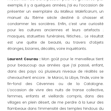
exemple, il y a quelques années, j’ai eu l’occasion de
présenter un exemplaire du
Malleus Maleficarum
, un
manuel du 15ème siècle destiné à chasser et
condamner les sorcières. Enfin, c’est une curiosité
pour les cultures anciennes et leurs artefacts :
masques, statuettes funéraires, fétiches… Le résultat
est une quête de beauté, au travers d’objets
étranges, bizarres, décalés, voire inquiétants.
Laurent Courau :
Mon goût pour le merveilleux tient
pour beaucoup aux années que j’ai passé, enfant,
dans des pays où plusieurs niveaux de réalités se
chevauchent encore : le Maroc, la Libye, l’Inde, voire le
fin-fond des Cévennes ou de la Catalogne.
L’occasion de vivre des nuits de transe collective,
femmes, enfants et vieillards compris, dans des
villages en plein désert, de me perdre à la lueur des
flambeaux dans l’immensité des temples hindous du