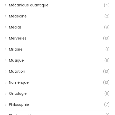
Mécanique quantique
(4)
Médecine
(2)
Médias
(9)
Merveilles
(10)
Militaire
(1)
Musique
(11)
Mutation
(10)
Numérique
(10)
Ontologie
(11)
Philosophie
(7)