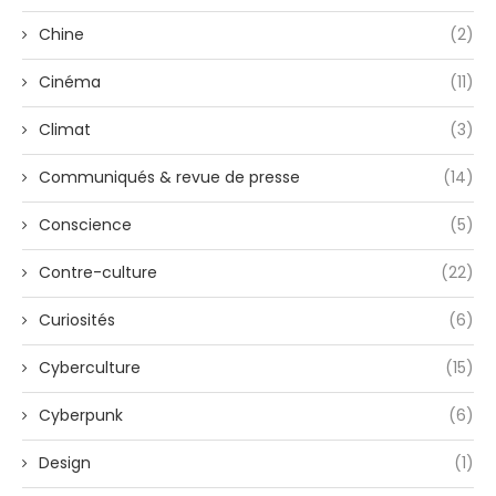
Chine
(2)
Cinéma
(11)
Climat
(3)
Communiqués & revue de presse
(14)
Conscience
(5)
Contre-culture
(22)
Curiosités
(6)
Cyberculture
(15)
Cyberpunk
(6)
Design
(1)