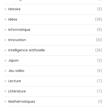
Histoire
(5)
Idées
(39)
Informatique
(6)
Innovation
(10)
Intelligence artificielle
(25)
Japon
(2)
Jeu vidéo
(5)
Lecture
(7)
Littérature
(7)
Mathématiques
(1)