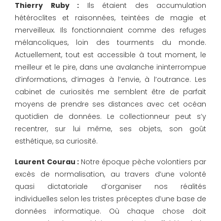
Thierry Ruby :
Ils étaient des accumulation
hétéroclites et raisonnées, teintées de magie et
merveilleux. Ils fonctionnaient comme des refuges
mélancoliques, loin des tourments du monde.
Actuellement, tout est accessible à tout moment, le
meilleur et le pire, dans une avalanche ininterrompue
d’informations, d’images à l’envie, à l’outrance. Les
cabinet de curiosités me semblent être de parfait
moyens de prendre ses distances avec cet océan
quotidien de données. Le collectionneur peut s’y
recentrer, sur lui même, ses objets, son goût
esthétique, sa curiosité.
Laurent Courau :
Notre époque pèche volontiers par
excès de normalisation, au travers d’une volonté
quasi dictatoriale d’organiser nos réalités
individuelles selon les tristes préceptes d’une base de
données informatique. Où chaque chose doit