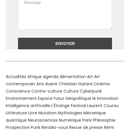
Alternative:
Actualités
Afrique
Agenda
Alimentation
Art
Art
contemporain
Arts
Avenir
Christian Gatard
Cinéma
Conscience
Contre-culture
Culture
Cyberpunk
Environnement
Espace
Futur
Géopolitique
IA
Innovation
Intelligence artificielle
L'Étrange Festival
Laurent Courau
Littérature
Livre
Mutation
Mythologies
Mécanique
quantique
Neurosciences
Numérique
Paris
Philosophie
Prospective
Punk
Rendez-vous
Revue de presse
Rémi