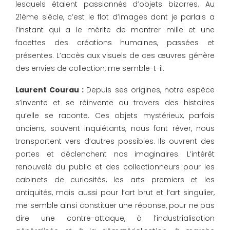
lesquels étaient passionnés d’objets bizarres. Au
21ème siècle, c’est le flot d’images dont je parlais a
l’instant qui a le mérite de montrer mille et une
facettes des créations humaines, passées et
présentes. L’accès aux visuels de ces œuvres génère
des envies de collection, me semble-t-il.
Laurent Courau :
Depuis ses origines, notre espèce
s’invente et se réinvente au travers des histoires
qu’elle se raconte. Ces objets mystérieux, parfois
anciens, souvent inquiétants, nous font rêver, nous
transportent vers d’autres possibles. Ils ouvrent des
portes et déclenchent nos imaginaires. L’intérêt
renouvelé du public et des collectionneurs pour les
cabinets de curiosités, les arts premiers et les
antiquités, mais aussi pour l’art brut et l’art singulier,
me semble ainsi constituer une réponse, pour ne pas
dire une contre-attaque, à l’industrialisation