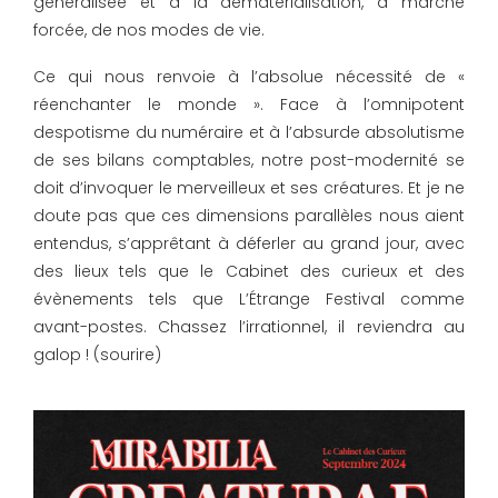
généralisée et à la dématérialisation, à marche
forcée, de nos modes de vie.
Ce qui nous renvoie à l’absolue nécessité de «
réenchanter le monde ». Face à l’omnipotent
despotisme du numéraire et à l’absurde absolutisme
de ses bilans comptables, notre post-modernité se
doit d’invoquer le merveilleux et ses créatures. Et je ne
doute pas que ces dimensions parallèles nous aient
entendus, s’apprêtant à déferler au grand jour, avec
des lieux tels que le Cabinet des curieux et des
évènements tels que L’Étrange Festival comme
avant-postes. Chassez l’irrationnel, il reviendra au
galop ! (sourire)