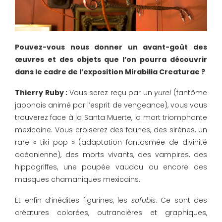
Pouvez-vous nous donner un avant-goût des
œuvres et des objets que l’on pourra découvrir
dans le cadre de l’exposition Mirabilia Creaturae ?
Thierry Ruby :
Vous serez reçu par un
yurei
(fantôme
japonais animé par l’esprit de vengeance), vous vous
trouverez face à la Santa Muerte, la mort triomphante
mexicaine. Vous croiserez des faunes, des sirènes, un
rare « tiki pop » (adaptation fantasmée de divinité
océanienne), des morts vivants, des vampires, des
hippogriffes, une poupée vaudou ou encore des
masques chamaniques mexicains.
Et enfin d’inédites figurines, les
sofubis
. Ce sont des
créatures colorées, outrancières et graphiques,