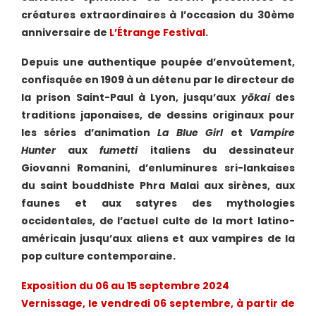
créatures extraordinaires à l’occasion du 30ème
anniversaire de
L’Étrange Festival
.
Depuis une authentique poupée d’envoûtement,
confisquée en 1909 à un détenu par le directeur de
la prison Saint-Paul à Lyon, jusqu’aux
yōkai
des
traditions japonaises, de dessins originaux pour
les séries d’animation
La Blue Girl
et
Vampire
Hunter
aux
fumetti
italiens du dessinateur
Giovanni Romanini, d’enluminures sri-lankaises
du saint bouddhiste Phra Malai aux sirènes, aux
faunes et aux satyres des mythologies
occidentales, de l’actuel culte de la mort latino-
américain jusqu’aux aliens et aux vampires de la
pop culture contemporaine.
Exposition du 06 au 15 septembre 2024
Vernissage, le vendredi 06 septembre, à partir de