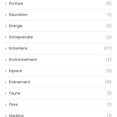
Écriture
(5)
Éducation
(1)
Énergie
(3)
Entreprendre
(2)
Entretiens
(37)
Environnement
(4)
Espace
(3)
Évènement
(10)
Faune
(1)
Flore
(1)
Hacking
(1)