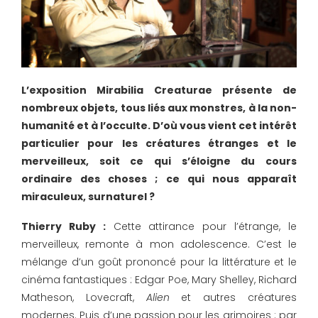
L’exposition Mirabilia Creaturae présente de
nombreux objets, tous liés aux monstres, à la non-
humanité et à l’occulte. D’où vous vient cet intérêt
particulier pour les créatures étranges et le
merveilleux, soit ce qui s’éloigne du cours
ordinaire des choses ; ce qui nous apparaît
miraculeux, surnaturel ?
Thierry Ruby :
Cette attirance pour l’étrange, le
merveilleux, remonte à mon adolescence. C’est le
mélange d’un goût prononcé pour la littérature et le
cinéma fantastiques : Edgar Poe, Mary Shelley, Richard
Matheson, Lovecraft,
Alien
et autres créatures
modernes. Puis d’une passion pour les grimoires : par