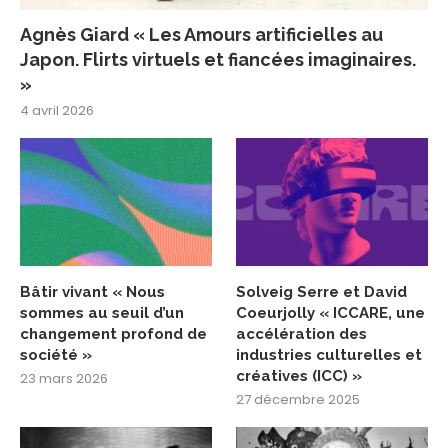
Agnès Giard « Les Amours artificielles au
Japon. Flirts virtuels et fiancées imaginaires.
»
4 avril 2026
Bâtir vivant « Nous
Solveig Serre et David
sommes au seuil d’un
Coeurjolly « ICCARE, une
changement profond de
accélération des
société »
industries culturelles et
créatives (ICC) »
23 mars 2026
27 décembre 2025