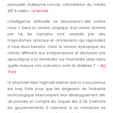
persuadé Guillaume Lacroix, cofondateur du média
100 % vidéo.-
Le Monde
L’intelligence artificielle se retournera-t-elle contre
nous ? Dans la version utopique d’un avenir dominé
par l’IA, les humains sont assistés par des
majordomes amicaux et omniscients qui répondent
à tous leurs besoins. Dans la version dystopique, les
robots affirment leur indépendance et déclarent une
apocalypse à la
Terminator
sur l’humanité. Mais dans
quelle mesure ces scénarios sont-ils réalistes ? –
Big
Think
Le physicien Max Tegmark estime que la concurrence
est trop forte pour que les dirigeants de l’industrie
technologique interrompent leur développement afin
de prendre en compte les risques liés à l’IA. Il exhorte
les gouvernements à intervenir si un moratoire ne