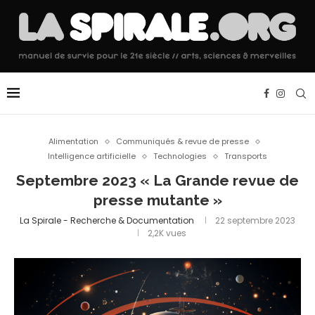
Alimentation
Communiqués & revue de presse
Intelligence artificielle
Technologies
Transports
Septembre 2023 « La Grande revue de
presse mutante »
La Spirale - Recherche & Documentation
22 septembre 2023
2,2K
vues