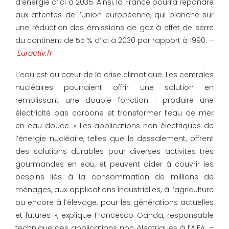
d’énergie d’ici à 2035. Ainsi, la France pourra répondre
aux attentes de l’Union européenne, qui planche sur
une réduction des émissions de gaz à effet de serre
du continent de 55 % d’ici à 2030 par rapport à 1990. –
Euractiv.fr
L’eau est au cœur de la crise climatique. Les centrales
nucléaires pourraient offrir une solution en
remplissant une double fonction : produire une
électricité bas carbone et transformer l’eau de mer
en eau douce. « Les applications non électriques de
l’énergie nucléaire, telles que le dessalement, offrent
des solutions durables pour diverses activités très
gourmandes en eau, et peuvent aider à couvrir les
besoins liés à la consommation de millions de
ménages, aux applications industrielles, à l’agriculture
ou encore à l’élevage, pour les générations actuelles
et futures », explique Francesco Ganda, responsable
technique des applications non électriques à l’AIEA. –