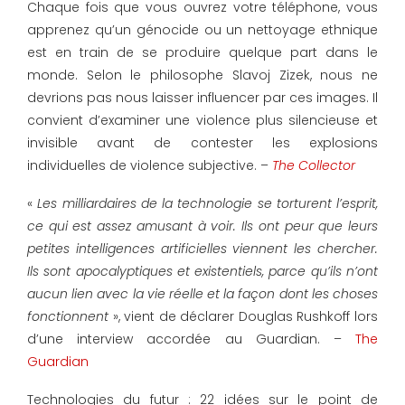
Chaque fois que vous ouvrez votre téléphone, vous
apprenez qu’un génocide ou un nettoyage ethnique
est en train de se produire quelque part dans le
monde. Selon le philosophe Slavoj Zizek, nous ne
devrions pas nous laisser influencer par ces images. Il
convient d’examiner une violence plus silencieuse et
invisible avant de contester les explosions
individuelles de violence subjective. –
The Collector
«
Les milliardaires de la technologie se torturent l’esprit,
ce qui est assez amusant à voir. Ils ont peur que leurs
petites intelligences artificielles viennent les chercher.
Ils sont apocalyptiques et existentiels, parce qu’ils n’ont
aucun lien avec la vie réelle et la façon dont les choses
fonctionnent
», vient de déclarer Douglas Rushkoff lors
d’une interview accordée au Guardian. –
The
Guardian
Technologies du futur : 22 idées sur le point de