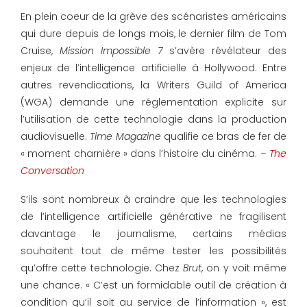
En plein coeur de la grève des scénaristes américains
qui dure depuis de longs mois, le dernier film de Tom
Cruise,
Mission Impossible 7
s’avère révélateur des
enjeux de l’intelligence artificielle à Hollywood. Entre
autres revendications, la Writers Guild of America
(WGA) demande une réglementation explicite sur
l’utilisation de cette technologie dans la production
audiovisuelle.
Time Magazine
qualifie ce bras de fer de
« moment charnière » dans l’histoire du cinéma. –
The
Conversation
S’ils sont nombreux à craindre que les technologies
de l’intelligence artificielle générative ne fragilisent
davantage le journalisme, certains médias
souhaitent tout de même tester les possibilités
qu’offre cette technologie. Chez
Brut
, on y voit même
une chance. « C’est un formidable outil de création à
condition qu’il soit au service de l’information », est