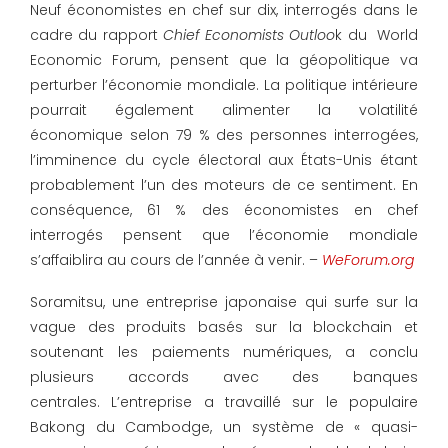
Neuf économistes en chef sur dix, interrogés dans le
cadre du rapport
Chief Economists Outloo
k du World
Economic Forum, pensent que la géopolitique va
perturber l’économie mondiale. La politique intérieure
pourrait également alimenter la volatilité
économique selon 79 % des personnes interrogées,
l’imminence du cycle électoral aux États-Unis étant
probablement l’un des moteurs de ce sentiment. En
conséquence, 61 % des économistes en chef
interrogés pensent que l’économie mondiale
s’affaiblira au cours de l’année à venir. –
WeForum.org
Soramitsu, une entreprise japonaise qui surfe sur la
vague des produits basés sur la blockchain et
soutenant les paiements numériques, a conclu
plusieurs accords avec des banques
centrales. L’entreprise a travaillé sur le populaire
Bakong du Cambodge, un système de « quasi-