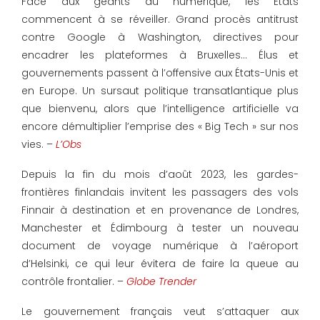
Face aux géants du numérique, les États
commencent à se réveiller. Grand procès antitrust
contre Google à Washington, directives pour
encadrer les plateformes à Bruxelles… Élus et
gouvernements passent à l’offensive aux États-Unis et
en Europe. Un sursaut politique transatlantique plus
que bienvenu, alors que l’intelligence artificielle va
encore démultiplier l’emprise des « Big Tech » sur nos
vies. –
L’Obs
Depuis la fin du mois d’août 2023, les gardes-
frontières finlandais invitent les passagers des vols
Finnair à destination et en provenance de Londres,
Manchester et Édimbourg à tester un nouveau
document de voyage numérique à l’aéroport
d’Helsinki, ce qui leur évitera de faire la queue au
contrôle frontalier. –
Globe Trender
Le gouvernement français veut s’attaquer aux