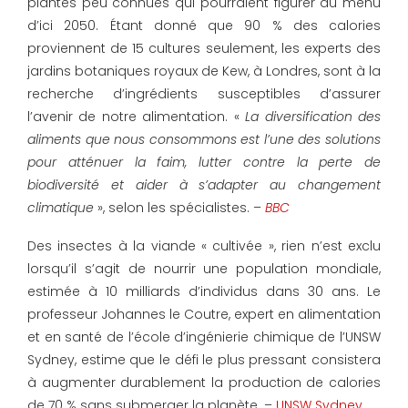
plantes peu connues qui pourraient figurer au menu
d’ici 2050. Étant donné que 90 % des calories
proviennent de 15 cultures seulement, les experts des
jardins botaniques royaux de Kew, à Londres, sont à la
recherche d’ingrédients susceptibles d’assurer
l’avenir de notre alimentation. «
La diversification des
aliments que nous consommons est l’une des solutions
pour atténuer la faim, lutter contre la perte de
biodiversité et aider à s’adapter au changement
climatique
», selon les spécialistes. –
BBC
Des insectes à la viande « cultivée », rien n’est exclu
lorsqu’il s’agit de nourrir une population mondiale,
estimée à 10 milliards d’individus dans 30 ans. Le
professeur Johannes le Coutre, expert en alimentation
et en santé de l’école d’ingénierie chimique de l’UNSW
Sydney, estime que le défi le plus pressant consistera
à augmenter durablement la production de calories
de 70 % sans submerger la planète. –
UNSW Sydney