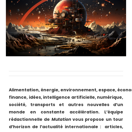
Alimentation,
énergie,
e
nvironnement,
espace,
écono
finance,
idées,
intelligence artificielle, numérique,
société, transports et autres nouvelles d’un
monde en constante accélération. L’
équipe
rédactionnelle de
Mutation
vous propose un tour
d’horizon de l’actualité internationale : articles,