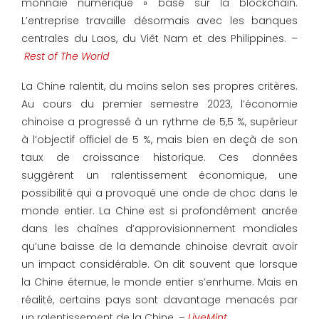
monnaie numérique » basé sur la blockchain.
L’entreprise travaille désormais avec les banques
centrales du Laos, du Viêt Nam et des Philippines. –
Rest of The World
La Chine ralentit, du moins selon ses propres critères.
Au cours du premier semestre 2023, l’économie
chinoise a progressé à un rythme de 5,5 %, supérieur
à l’objectif officiel de 5 %, mais bien en deçà de son
taux de croissance historique. Ces données
suggèrent un ralentissement économique, une
possibilité qui a provoqué une onde de choc dans le
monde entier. La Chine est si profondément ancrée
dans les chaînes d’approvisionnement mondiales
qu’une baisse de la demande chinoise devrait avoir
un impact considérable. On dit souvent que lorsque
la Chine éternue, le monde entier s’enrhume. Mais en
réalité, certains pays sont davantage menacés par
un ralentissement de la Chine. –
LiveMint