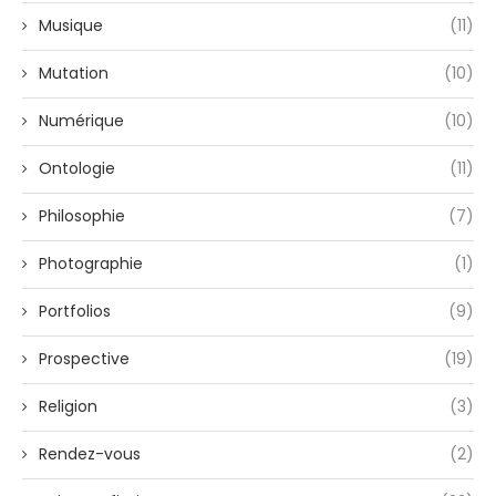
Musique
(11)
Mutation
(10)
Numérique
(10)
Ontologie
(11)
Philosophie
(7)
Photographie
(1)
Portfolios
(9)
Prospective
(19)
Religion
(3)
Rendez-vous
(2)