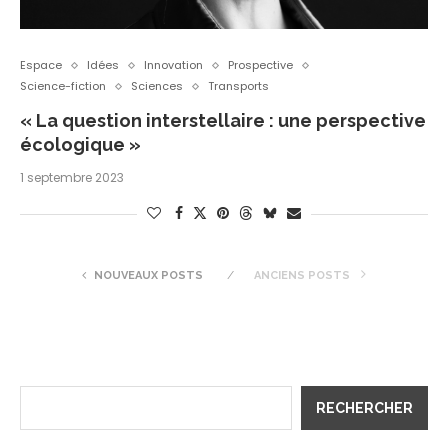
Espace
Idées
Innovation
Prospective
Science-fiction
Sciences
Transports
« La question interstellaire : une perspective
écologique »
1 septembre 2023
NOUVEAUX POSTS
ANCIENS POSTS
RECHERCHER