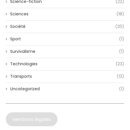
Science-fiction
(22)
Sciences
(18)
Société
(20)
Sport
(1)
Survivalisme
(1)
Technologies
(23)
Transports
(13)
Uncategorized
(1)
Mentions légales