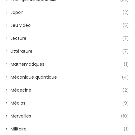
Japon
(2)
Jeu vidéo
(5)
Lecture
(7)
Littérature
(7)
Mathématiques
(1)
Mécanique quantique
(4)
Médecine
(2)
Médias
(9)
Merveilles
(10)
Militaire
(1)