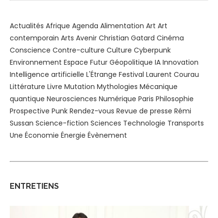
Actualités
Afrique
Agenda
Alimentation
Art
Art
contemporain
Arts
Avenir
Christian Gatard
Cinéma
Conscience
Contre-culture
Culture
Cyberpunk
Environnement
Espace
Futur
Géopolitique
IA
Innovation
Intelligence artificielle
L'Étrange Festival
Laurent Courau
Littérature
Livre
Mutation
Mythologies
Mécanique
quantique
Neurosciences
Numérique
Paris
Philosophie
Prospective
Punk
Rendez-vous
Revue de presse
Rémi
Sussan
Science-fiction
Sciences
Technologie
Transports
Une
Économie
Énergie
Évènement
ENTRETIENS