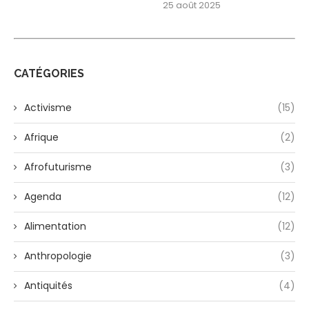
25 août 2025
CATÉGORIES
Activisme
(15)
Afrique
(2)
Afrofuturisme
(3)
Agenda
(12)
Alimentation
(12)
Anthropologie
(3)
Antiquités
(4)