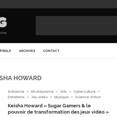
SPIRALE
ARCHIVES
CONTACT
ISHA HOWARD
Activisme
Afrofuturisme
Arts
Cyberculture
Entretiens
Jeu vidéo
Musique
Science-fiction
Keisha Howard « Sugar Gamers & le
pouvoir de transformation des jeux vidéo »