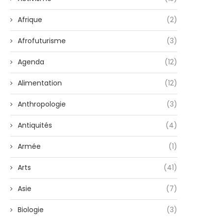
Afrique
(2)
Afrofuturisme
(3)
Agenda
(12)
Alimentation
(12)
Anthropologie
(3)
Antiquités
(4)
Armée
(1)
Arts
(41)
Asie
(7)
Biologie
(3)