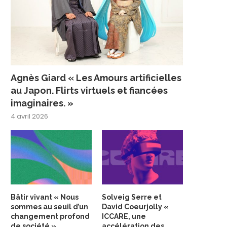
Agnès Giard « Les Amours artificielles
au Japon. Flirts virtuels et fiancées
imaginaires. »
4 avril 2026
Bâtir vivant « Nous
Solveig Serre et
sommes au seuil d’un
David Coeurjolly «
changement profond
ICCARE, une
de société »
accélération des