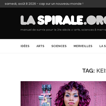
samedi, août 8 2026 - cap sur un nouveau monde !
IDÉES
ARTS
SCIENCES
MERVEILLES
LA 
TAG:
KE