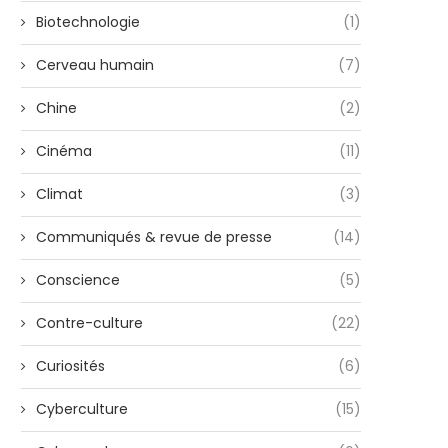
Biotechnologie
(1)
Cerveau humain
(7)
Chine
(2)
Cinéma
(11)
Climat
(3)
Communiqués & revue de presse
(14)
Conscience
(5)
Contre-culture
(22)
Curiosités
(6)
Cyberculture
(15)