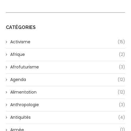
CATÉGORIES
Activisme
(15)
Afrique
(2)
Afrofuturisme
(3)
Agenda
(12)
Alimentation
(12)
Anthropologie
(3)
Antiquités
(4)
Armée
(1)