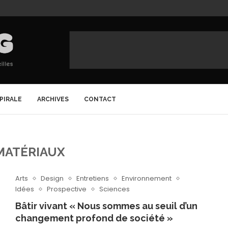
SPIRALE
ARCHIVES
CONTACT
MATÉRIAUX
Arts
Design
Entretiens
Environnement
Idées
Prospective
Sciences
Bâtir vivant « Nous sommes au seuil d’un
changement profond de société »