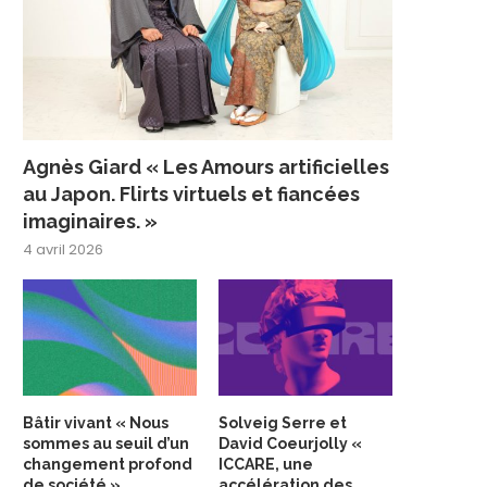
Agnès Giard « Les Amours artificielles
au Japon. Flirts virtuels et fiancées
imaginaires. »
4 avril 2026
Bâtir vivant « Nous
Solveig Serre et
sommes au seuil d’un
David Coeurjolly «
changement profond
ICCARE, une
de société »
accélération des