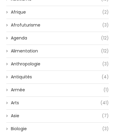
Afrique
(2)
Afrofuturisme
(3)
Agenda
(12)
Alimentation
(12)
Anthropologie
(3)
Antiquités
(4)
Armée
(1)
Arts
(41)
Asie
(7)
Biologie
(3)