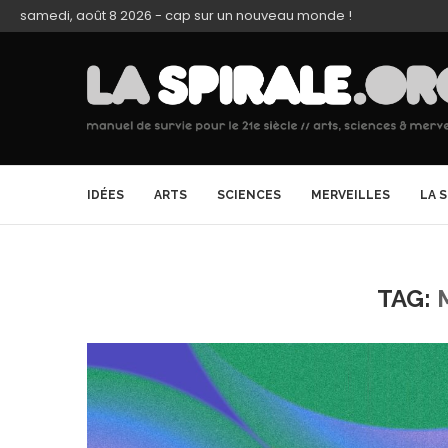
samedi, août 8 2026 - cap sur un nouveau monde !
IDÉES
ARTS
SCIENCES
MERVEILLES
LA 
TAG: