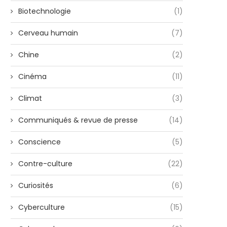
Biotechnologie
(1)
Cerveau humain
(7)
Chine
(2)
Cinéma
(11)
Climat
(3)
Communiqués & revue de presse
(14)
Conscience
(5)
Contre-culture
(22)
Curiosités
(6)
Cyberculture
(15)